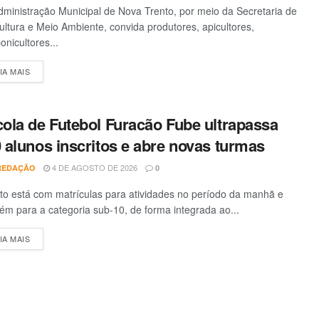
ministração Municipal de Nova Trento, por meio da Secretaria de
ultura e Meio Ambiente, convida produtores, apicultores,
onicultores...
IA MAIS
DETAILS
ola de Futebol Furacão Fube ultrapassa
 alunos inscritos e abre novas turmas
4 DE AGOSTO DE 2026
REDAÇÃO
0
to está com matrículas para atividades no período da manhã e
m para a categoria sub-10, de forma integrada ao...
IA MAIS
DETAILS