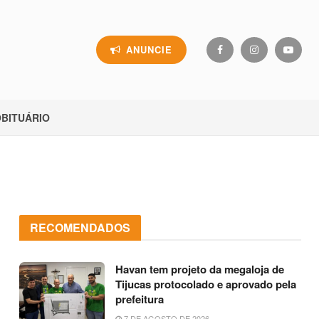
ANUNCIE
BITUÁRIO
RECOMENDADOS
Havan tem projeto da megaloja de
Tijucas protocolado e aprovado pela
prefeitura
7 DE AGOSTO DE 2026