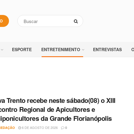
VO
ESPORTE
ENTRETENIMENTO
ENTREVISTAS
O
a Trento recebe neste sábado(08) o XIII
ontro Regional de Apicultores e
iponicultores da Grande Florianópolis
6 DE AGOSTO DE 2026
REDAÇÃO
0