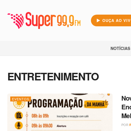
OUÇA AO VI
NOTÍCIAS
ENTRETENIMENTO
Nov
EVENTOS
Enc
Mel
POR