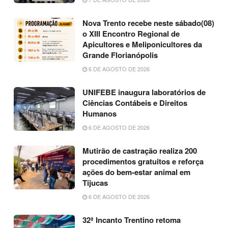
Nova Trento recebe neste sábado(08)
o XIII Encontro Regional de
Apicultores e Meliponicultores da
Grande Florianópolis
6 DE AGOSTO DE 2026
UNIFEBE inaugura laboratórios de
Ciências Contábeis e Direitos
Humanos
6 DE AGOSTO DE 2026
Mutirão de castração realiza 200
procedimentos gratuitos e reforça
ações do bem-estar animal em
Tijucas
6 DE AGOSTO DE 2026
32ª Incanto Trentino retoma