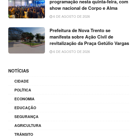
programação nesta quinta-feira, com
show nacional de Corpo e Alma
6 DE AGOSTO DE 2026
Prefeitura de Nova Trento se
manifesta sobre Ação Civil de
revitalização da Praça Getúlio Vargas
6 DE AGOSTO DE 2026
NOTÍCIAS
CIDADE
POLÍTICA
ECONOMIA
EDUCAÇÃO
SEGURANÇA
AGRICULTURA
TRÂNSITO