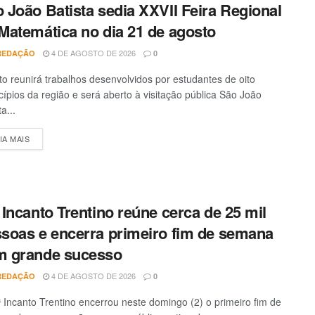
 João Batista sedia XXVII Feira Regional
Matemática no dia 21 de agosto
4 DE AGOSTO DE 2026
REDAÇÃO
0
o reunirá trabalhos desenvolvidos por estudantes de oito
ípios da região e será aberto à visitação pública São João
a...
IA MAIS
DETAILS
 Incanto Trentino reúne cerca de 25 mil
soas e encerra primeiro fim de semana
m grande sucesso
4 DE AGOSTO DE 2026
REDAÇÃO
0
 Incanto Trentino encerrou neste domingo (2) o primeiro fim de