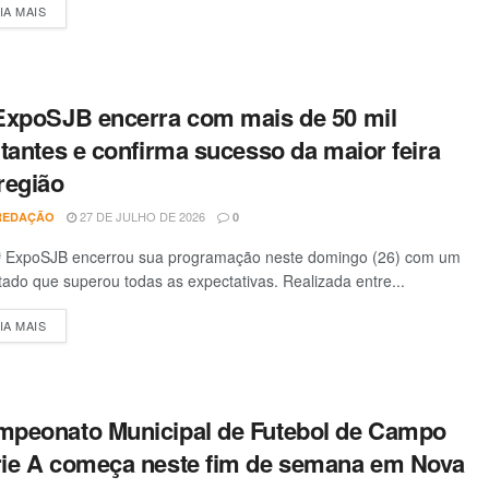
IA MAIS
DETAILS
ExpoSJB encerra com mais de 50 mil
itantes e confirma sucesso da maior feira
região
27 DE JULHO DE 2026
REDAÇÃO
0
 ExpoSJB encerrou sua programação neste domingo (26) com um
tado que superou todas as expectativas. Realizada entre...
IA MAIS
DETAILS
peonato Municipal de Futebol de Campo
ie A começa neste fim de semana em Nova