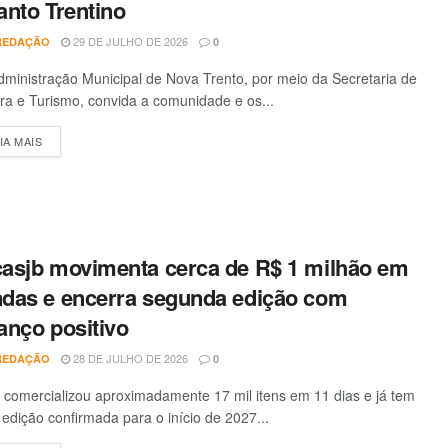
anto Trentino
29 DE JULHO DE 2026
REDAÇÃO
0
ministração Municipal de Nova Trento, por meio da Secretaria de
ra e Turismo, convida a comunidade e os...
IA MAIS
DETAILS
asjb movimenta cerca de R$ 1 milhão em
das e encerra segunda edição com
anço positivo
28 DE JULHO DE 2026
REDAÇÃO
0
 comercializou aproximadamente 17 mil itens em 11 dias e já tem
edição confirmada para o início de 2027...