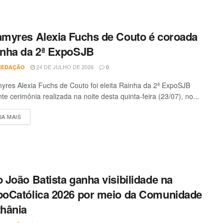
myres Alexia Fuchs de Couto é coroada
nha da 2ª ExpoSJB
24 DE JULHO DE 2026
REDAÇÃO
0
res Alexia Fuchs de Couto foi eleita Rainha da 2ª ExpoSJB
te cerimônia realizada na noite desta quinta-feira (23/07), no...
IA MAIS
DETAILS
 João Batista ganha visibilidade na
oCatólica 2026 por meio da Comunidade
hânia