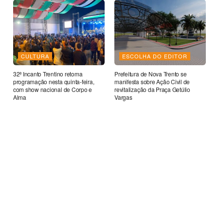
CULTURA
ESCOLHA DO EDITOR
32ª Incanto Trentino retoma
Prefeitura de Nova Trento se
programação nesta quinta-feira,
manifesta sobre Ação Civil de
com show nacional de Corpo e
revitalização da Praça Getúlio
Alma
Vargas