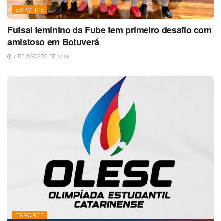
ESPORTE
Futsal feminino da Fube tem primeiro desafio com
amistoso em Botuverá
7 DE AGOSTO DE 2026
ESPORTE