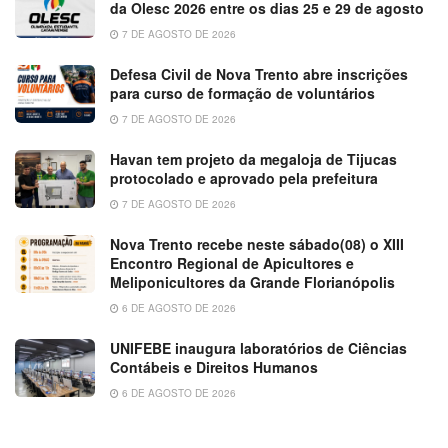
da Olesc 2026 entre os dias 25 e 29 de agosto
7 DE AGOSTO DE 2026
Defesa Civil de Nova Trento abre inscrições
para curso de formação de voluntários
7 DE AGOSTO DE 2026
Havan tem projeto da megaloja de Tijucas
protocolado e aprovado pela prefeitura
7 DE AGOSTO DE 2026
Nova Trento recebe neste sábado(08) o XIII
Encontro Regional de Apicultores e
Meliponicultores da Grande Florianópolis
6 DE AGOSTO DE 2026
UNIFEBE inaugura laboratórios de Ciências
Contábeis e Direitos Humanos
6 DE AGOSTO DE 2026