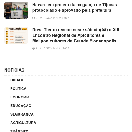
Havan tem projeto da megaloja de Tijucas
protocolado e aprovado pela prefeitura
7 DE AGOSTO DE 2026
Nova Trento recebe neste sábado(08) o XIII
Encontro Regional de Apicultores e
Meliponicultores da Grande Florianópolis
6 DE AGOSTO DE 2026
NOTÍCIAS
CIDADE
POLÍTICA
ECONOMIA
EDUCAÇÃO
SEGURANÇA
AGRICULTURA
TRÂNSITO