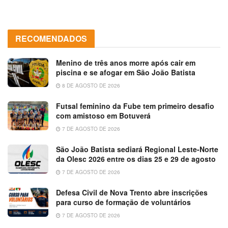
RECOMENDADOS
Menino de três anos morre após cair em
piscina e se afogar em São João Batista
8 DE AGOSTO DE 2026
Futsal feminino da Fube tem primeiro desafio
com amistoso em Botuverá
7 DE AGOSTO DE 2026
São João Batista sediará Regional Leste-Norte
da Olesc 2026 entre os dias 25 e 29 de agosto
7 DE AGOSTO DE 2026
Defesa Civil de Nova Trento abre inscrições
para curso de formação de voluntários
7 DE AGOSTO DE 2026