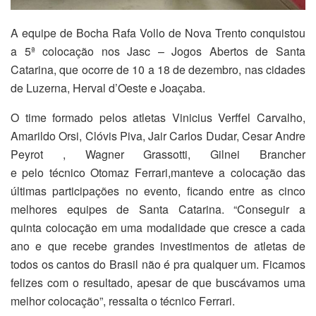
A equipe de Bocha Rafa Vollo de Nova Trento conquistou
a 5ª colocação nos Jasc – Jogos Abertos de Santa
Catarina, que ocorre de 10 a 18 de dezembro, nas cidades
de Luzerna, Herval d’Oeste e Joaçaba.
O time formado pelos atletas Vinicius Verffel Carvalho,
Amarildo Orsi, Clóvis Piva, Jair Carlos Dudar, Cesar Andre
Peyrot , Wagner Grassotti, Gilnei Brancher
e pelo técnico Otomaz Ferrari,manteve a colocação das
últimas participações no evento, ficando entre as cinco
melhores equipes de Santa Catarina. “Conseguir a
quinta colocação em uma modalidade que cresce a cada
ano e que recebe grandes investimentos de atletas de
todos os cantos do Brasil não é pra qualquer um. Ficamos
felizes com o resultado, apesar de que buscávamos uma
melhor colocação”, ressalta o técnico Ferrari.