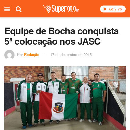
AO VIVO
Equipe de Bocha conquista
Por
Redação
17 de dezembro de 2015