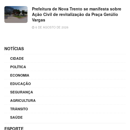
Prefeitura de Nova Trento se manifesta sobre
Ação Civil de revitalização da Praça Getúlio
Vargas
6 DE AGOSTO DE 2026
NOTÍCIAS
CIDADE
POLÍTICA
ECONOMIA
EDUCAÇÃO
SEGURANÇA
AGRICULTURA
TRÂNSITO
SAÚDE
ESPORTE