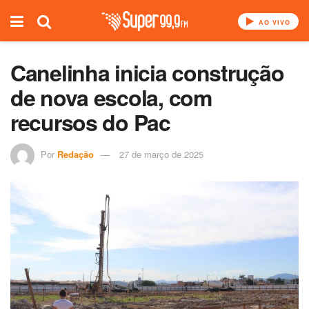
AO VIVO
Canelinha inicia construção
de nova escola, com
recursos do Pac
Por
Redação
27 de março de 2025