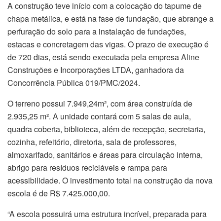
A construção teve início com a colocação do tapume de
chapa metálica, e está na fase de fundação, que abrange a
perfuração do solo para a instalação de fundações,
estacas e concretagem das vigas. O prazo de execução é
de 720 dias, está sendo executada pela empresa Aline
Construções e Incorporações LTDA, ganhadora da
Concorrência Pública 019/PMC/2024.
O terreno possui 7.949,24m², com área construída de
2.935,25 m². A unidade contará com 5 salas de aula,
quadra coberta, biblioteca, além de recepção, secretaria,
cozinha, refeitório, diretoria, sala de professores,
almoxarifado, sanitários e áreas para circulação interna,
abrigo para resíduos recicláveis e rampa para
acessibilidade. O investimento total na construção da nova
escola é de R$ 7.425.000,00.
“A escola possuirá uma estrutura incrível, preparada para