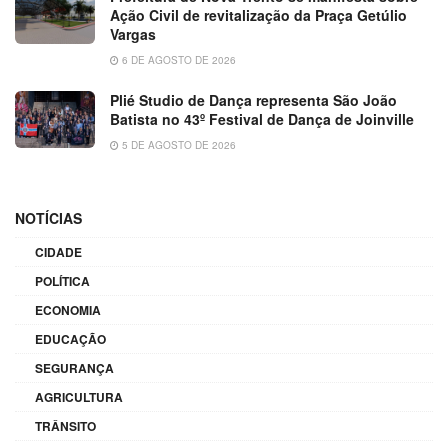
Ação Civil de revitalização da Praça Getúlio
Vargas
6 DE AGOSTO DE 2026
Plié Studio de Dança representa São João
Batista no 43º Festival de Dança de Joinville
5 DE AGOSTO DE 2026
NOTÍCIAS
CIDADE
POLÍTICA
ECONOMIA
EDUCAÇÃO
SEGURANÇA
AGRICULTURA
TRÂNSITO