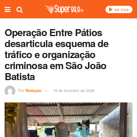
AO VIVO
Operação Entre Pátios
desarticula esquema de
tráfico e organização
criminosa em São João
Batista
Por
Redação
19 de fevereiro de 2026