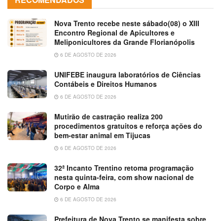
Nova Trento recebe neste sábado(08) o XIII
Encontro Regional de Apicultores e
Meliponicultores da Grande Florianópolis
6 DE AGOSTO DE 2026
UNIFEBE inaugura laboratórios de Ciências
Contábeis e Direitos Humanos
6 DE AGOSTO DE 2026
Mutirão de castração realiza 200
procedimentos gratuitos e reforça ações do
bem-estar animal em Tijucas
6 DE AGOSTO DE 2026
32ª Incanto Trentino retoma programação
nesta quinta-feira, com show nacional de
Corpo e Alma
6 DE AGOSTO DE 2026
Prefeitura de Nova Trento se manifesta sobre