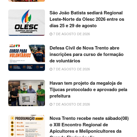
São João Batista sediará Regional
Leste-Norte da Olesc 2026 entre os
dias 25 e 29 de agosto
7 DE AGOSTO DE 2026
Defesa Civil de Nova Trento abre
inscrições para curso de formação
de voluntários
7 DE AGOSTO DE 2026
Havan tem projeto da megaloja de
Tijucas protocolado e aprovado pela
prefeitura
7 DE AGOSTO DE 2026
Nova Trento recebe neste sábado(08)
o XIII Encontro Regional de
Apicultores e Meliponicultores da