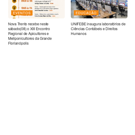
EVENTOS
EDUCAÇÃO
Nova Trento recebe neste
UNIFEBE inaugura laboratórios de
sábado(08) o XIII Encontro
Ciências Contábeis e Direitos
Regional de Apicultores e
Humanos
Meliponicultores da Grande
Florianópolis