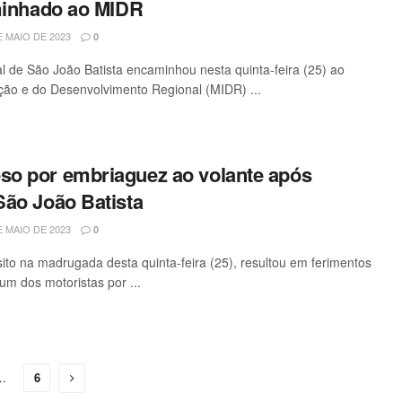
aminhado ao MIDR
 MAIO DE 2023
0
al de São João Batista encaminhou nesta quinta-feira (25) ao
ação e do Desenvolvimento Regional (MIDR) ...
o por embriaguez ao volante após
São João Batista
 MAIO DE 2023
0
ito na madrugada desta quinta-feira (25), resultou em ferimentos
um dos motoristas por ...
…
6