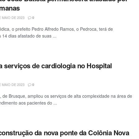
emanas
 MAIO DE 2023
0
ica, o prefeito Pedro Alfredo Ramos, o Pedroca, terá de
14 dias afastado de suas ...
 serviços de cardiologia no Hospital
 MAIO DE 2023
0
 de Brusque, ampliou os serviços de alta complexidade na área de
ndimento aos pacientes do ...
 construção da nova ponte da Colônia Nova