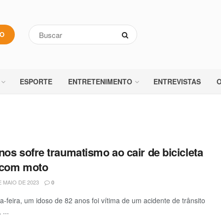
VO
ESPORTE
ENTRETENIMENTO
ENTREVISTAS
O
nos sofre traumatismo ao cair de bicicleta
 com moto
 MAIO DE 2023
0
-feira, um idoso de 82 anos foi vítima de um acidente de trânsito
...