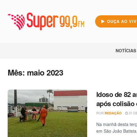
OUÇA AO VI
NOTÍCIAS
Mês:
maio 2023
Idoso de 82 a
após colisão
POR
31 DE
REDAÇÃO
Na manhã desta terça
em São João Batista, 