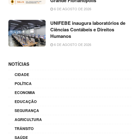
Grande Florianópolis
6 DE AGOSTO DE 2026
UNIFEBE inaugura laboratórios de
Ciências Contábeis e Direitos
Humanos
6 DE AGOSTO DE 2026
NOTÍCIAS
CIDADE
POLÍTICA
ECONOMIA
EDUCAÇÃO
SEGURANÇA
AGRICULTURA
TRÂNSITO
SAÚDE