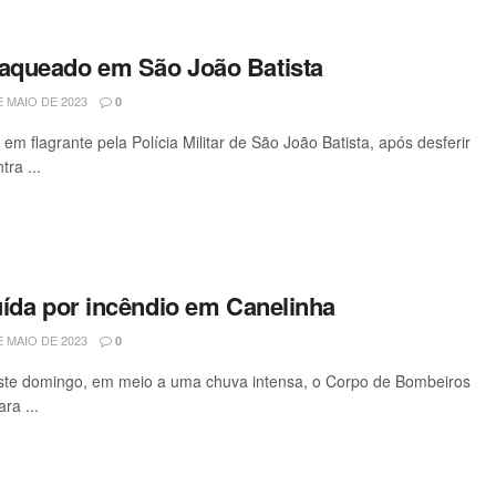
aqueado em São João Batista
 MAIO DE 2023
0
m flagrante pela Polícia Militar de São João Batista, após desferir
ra ...
uída por incêndio em Canelinha
 MAIO DE 2023
0
deste domingo, em meio a uma chuva intensa, o Corpo de Bombeiros
ra ...