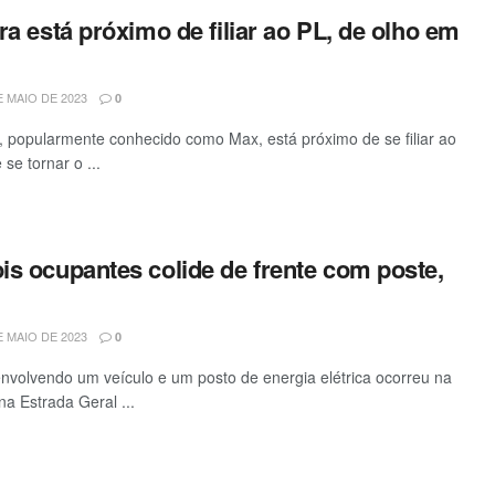
ra está próximo de filiar ao PL, de olho em
 MAIO DE 2023
0
a, popularmente conhecido como Max, está próximo de se filiar ao
 se tornar o ...
is ocupantes colide de frente com poste,
 MAIO DE 2023
0
envolvendo um veículo e um posto de energia elétrica ocorreu na
na Estrada Geral ...