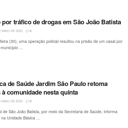
 por tráfico de drogas em São João Batista
 MAIO DE 2023
0
feira (30), uma operação policial resultou na prisão de um casal por
município ...
ca de Saúde Jardim São Paulo retoma
 à comunidade nesta quinta
 MAIO DE 2023
0
al de São João Batista, por meio da Secretaria de Saúde, informa
na Unidade Básica ...