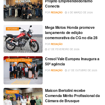
Projeto Empreendedorismo
Conecta
POR
REDAÇÃO
3 DE MARÇO DE 2026
Mega Motos Honda promove
INFORME
lançamento de edição
comemorativa da CG no dia 28
POR
REDAÇÃO
27 DE FEVEREIRO DE 2026
Cresol Vale Europeu Inaugura a
ESCOLHA DO EDITOR
50ª agência
POR
REDAÇÃO
27 DE OUTUBRO DE 2025
Maicon Bertolini recebe
INFORME
Comenda Mérito Profissional da
Câmara de Brusque