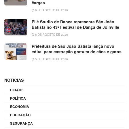
Vargas
6 DE AGOSTO DE 2026
Plié Studio de Dança representa São João
Batista no 43º Festival de Dança de Joinville
5 DE AGOSTO DE 2026
Prefeitura de São João Batista lança novo
edital para castração gratuita de cães e gatos
5 DE AGOSTO DE 2026
NOTÍCIAS
CIDADE
POLÍTICA
ECONOMIA
EDUCAÇÃO
SEGURANÇA