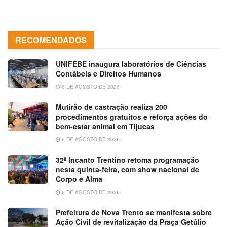
RECOMENDADOS
UNIFEBE inaugura laboratórios de Ciências
Contábeis e Direitos Humanos
6 DE AGOSTO DE 2026
Mutirão de castração realiza 200
procedimentos gratuitos e reforça ações do
bem-estar animal em Tijucas
6 DE AGOSTO DE 2026
32ª Incanto Trentino retoma programação
nesta quinta-feira, com show nacional de
Corpo e Alma
6 DE AGOSTO DE 2026
Prefeitura de Nova Trento se manifesta sobre
Ação Civil de revitalização da Praça Getúlio