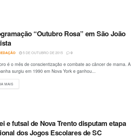
ogramação “Outubro Rosa” em São João
ista
5 DE OUTUBRO DE 2015
REDAÇÃO
0
bro é o mês de conscientização e combate ao câncer de mama. A
anha surgiu em 1990 em Nova York e ganhou...
IA MAIS
DETAILS
ei e futsal de Nova Trento disputam etapa
ional dos Jogos Escolares de SC