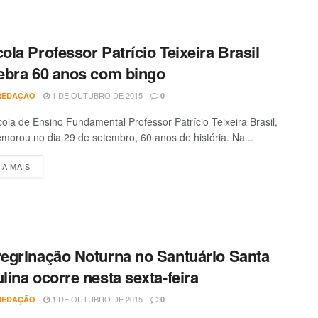
ola Professor Patrício Teixeira Brasil
ebra 60 anos com bingo
1 DE OUTUBRO DE 2015
REDAÇÃO
0
ola de Ensino Fundamental Professor Patrício Teixeira Brasil,
orou no dia 29 de setembro, 60 anos de história. Na...
IA MAIS
DETAILS
egrinação Noturna no Santuário Santa
1 DE OUTUBRO DE 2015
REDAÇÃO
0