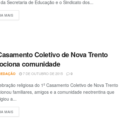
da Secretaria de Educação e o Sindicato dos...
IA MAIS
DETAILS
Casamento Coletivo de Nova Trento
7 DE OUTUBRO DE 2015
REDAÇÃO
0
ebração religiosa do 1º Casamento Coletivo de Nova Trento
ionou familiares, amigos e a comunidade neotrentina que
igiou a...
IA MAIS
DETAILS