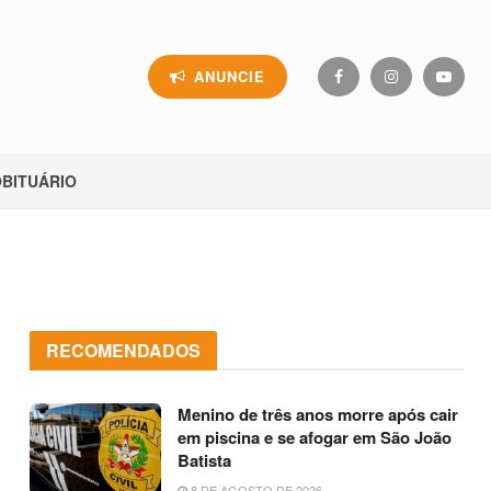
ANUNCIE
BITUÁRIO
RECOMENDADOS
Menino de três anos morre após cair
em piscina e se afogar em São João
Batista
8 DE AGOSTO DE 2026