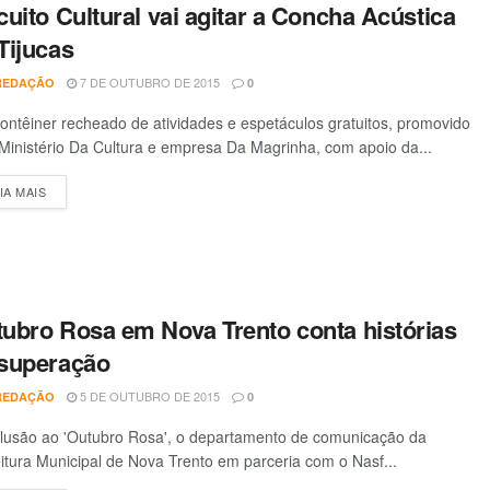
cuito Cultural vai agitar a Concha Acústica
Tijucas
7 DE OUTUBRO DE 2015
REDAÇÃO
0
ntêiner recheado de atividades e espetáculos gratuitos, promovido
Ministério Da Cultura e empresa Da Magrinha, com apoio da...
IA MAIS
DETAILS
ubro Rosa em Nova Trento conta histórias
superação
5 DE OUTUBRO DE 2015
REDAÇÃO
0
lusão ao 'Outubro Rosa', o departamento de comunicação da
itura Municipal de Nova Trento em parceria com o Nasf...