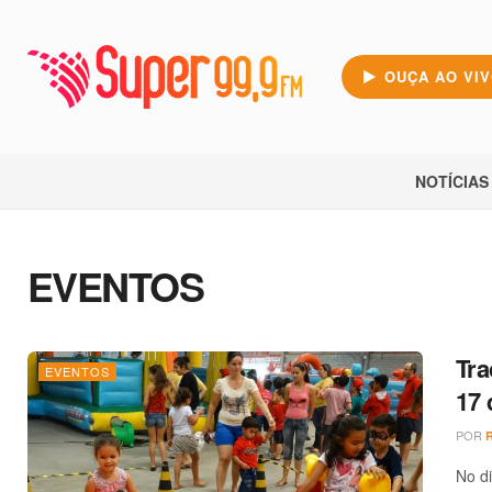
OUÇA AO VI
NOTÍCIAS
EVENTOS
Tra
EVENTOS
17 
POR
No di