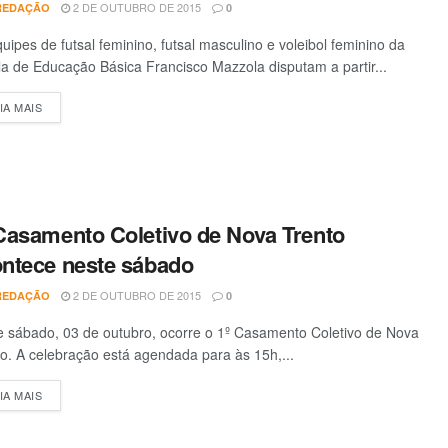
2 DE OUTUBRO DE 2015
REDAÇÃO
0
uipes de futsal feminino, futsal masculino e voleibol feminino da
a de Educação Básica Francisco Mazzola disputam a partir...
IA MAIS
DETAILS
Casamento Coletivo de Nova Trento
ntece neste sábado
2 DE OUTUBRO DE 2015
REDAÇÃO
0
e sábado, 03 de outubro, ocorre o 1º Casamento Coletivo de Nova
o. A celebração está agendada para às 15h,...
IA MAIS
DETAILS