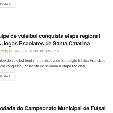
IA MAIS
DETAILS
ipe de voleibol conquista etapa regional
 Jogos Escolares de Santa Catarina
5 DE OUTUBRO DE 2015
REDAÇÃO
0
ipe de voleibol feminino da Escola de Educação Básica Francisco
la conquistou neste fim de semana a etapa regional...
IA MAIS
DETAILS
rodada do Campeonato Municipal de Futsal