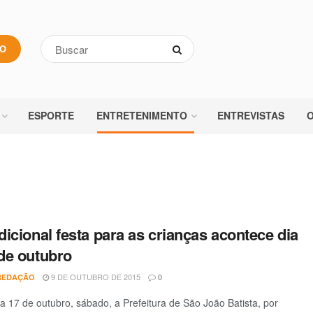
VO
ESPORTE
ENTRETENIMENTO
ENTREVISTAS
O
dicional festa para as crianças acontece dia
de outubro
9 DE OUTUBRO DE 2015
REDAÇÃO
0
a 17 de outubro, sábado, a Prefeitura de São João Batista, por