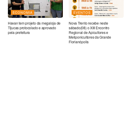
ECONOMIA
EVENTOS
Havan tem projeto da megaloja de
Nova Trento recebe neste
Tijucas protocolado e aprovado
sábado(08) o XIII Encontro
pela prefeitura
Regional de Apicultores e
Meliponicultores da Grande
Florianópolis