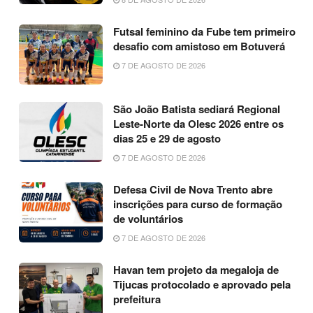
Futsal feminino da Fube tem primeiro
desafio com amistoso em Botuverá
7 DE AGOSTO DE 2026
São João Batista sediará Regional
Leste-Norte da Olesc 2026 entre os
dias 25 e 29 de agosto
7 DE AGOSTO DE 2026
Defesa Civil de Nova Trento abre
inscrições para curso de formação
de voluntários
7 DE AGOSTO DE 2026
Havan tem projeto da megaloja de
Tijucas protocolado e aprovado pela
prefeitura