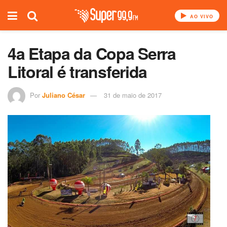
AO VIVO
4a Etapa da Copa Serra
Litoral é transferida
Por
Juliano César
31 de maio de 2017