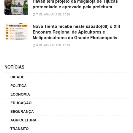
Havan tem projeto da megaloja de Tijucas
protocolado e aprovado pela prefeitura
7 DE AGOSTO DE 2026
Nova Trento recebe neste sábado(08) o XIII
Encontro Regional de Apicultores e
Meliponicultores da Grande Florianópolis
6 DE AGOSTO DE 2026
NOTÍCIAS
CIDADE
POLÍTICA
ECONOMIA
EDUCAÇÃO
SEGURANÇA
AGRICULTURA
TRÂNSITO