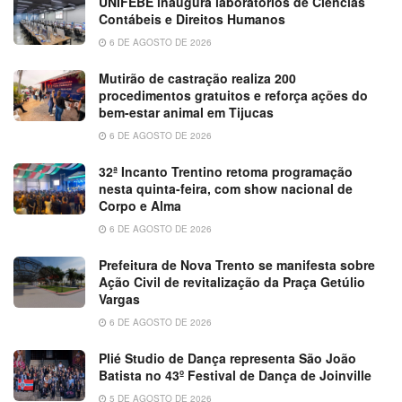
UNIFEBE inaugura laboratórios de Ciências
Contábeis e Direitos Humanos
6 DE AGOSTO DE 2026
Mutirão de castração realiza 200
procedimentos gratuitos e reforça ações do
bem-estar animal em Tijucas
6 DE AGOSTO DE 2026
32ª Incanto Trentino retoma programação
nesta quinta-feira, com show nacional de
Corpo e Alma
6 DE AGOSTO DE 2026
Prefeitura de Nova Trento se manifesta sobre
Ação Civil de revitalização da Praça Getúlio
Vargas
6 DE AGOSTO DE 2026
Plié Studio de Dança representa São João
Batista no 43º Festival de Dança de Joinville
5 DE AGOSTO DE 2026