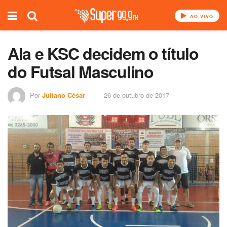
AO VIVO
Ala e KSC decidem o título
do Futsal Masculino
Por
Juliano César
26 de outubro de 2017