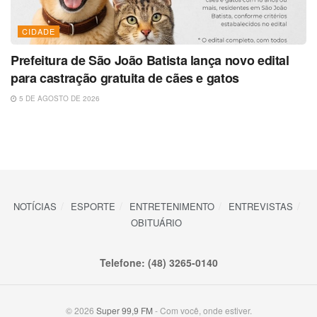
CIDADE
Prefeitura de São João Batista lança novo edital
para castração gratuita de cães e gatos
5 DE AGOSTO DE 2026
NOTÍCIAS
ESPORTE
ENTRETENIMENTO
ENTREVISTAS
OBITUÁRIO
Telefone: (48) 3265-0140
© 2026
Super 99,9 FM
- Com você, onde estiver.