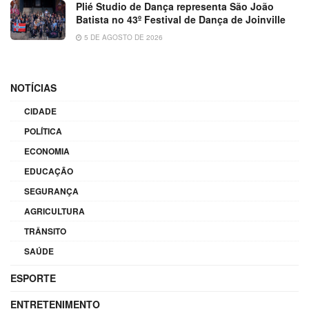
Plié Studio de Dança representa São João
Batista no 43º Festival de Dança de Joinville
5 DE AGOSTO DE 2026
NOTÍCIAS
CIDADE
POLÍTICA
ECONOMIA
EDUCAÇÃO
SEGURANÇA
AGRICULTURA
TRÂNSITO
SAÚDE
ESPORTE
ENTRETENIMENTO