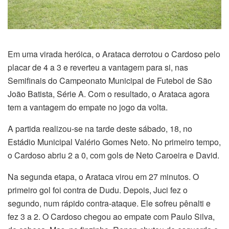
Em uma virada heróica, o Arataca derrotou o Cardoso pelo
placar de 4 a 3 e reverteu a vantagem para si, nas
Semifinais do Campeonato Municipal de Futebol de São
João Batista, Série A. Com o resultado, o Arataca agora
tem a vantagem do empate no jogo da volta.
A partida realizou-se na tarde deste sábado, 18, no
Estádio Municipal Valério Gomes Neto. No primeiro tempo,
o Cardoso abriu 2 a 0, com gols de Neto Caroeira e David.
Na segunda etapa, o Arataca virou em 27 minutos. O
primeiro gol foi contra de Dudu. Depois, Juci fez o
segundo, num rápido contra-ataque. Ele sofreu pênalti e
fez 3 a 2. O Cardoso chegou ao empate com Paulo Silva,