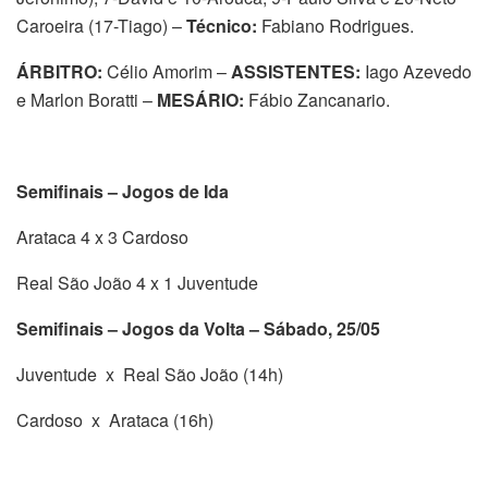
Caroeira (17-Tiago) –
Técnico:
Fabiano Rodrigues.
ÁRBITRO:
Célio Amorim –
ASSISTENTES:
Iago Azevedo
e Marlon Boratti –
MESÁRIO:
Fábio Zancanario.
Semifinais – Jogos de Ida
Arataca 4 x 3 Cardoso
Real São João 4 x 1 Juventude
Semifinais – Jogos da Volta – Sábado, 25/05
Juventude x Real São João (14h)
Cardoso x Arataca (16h)