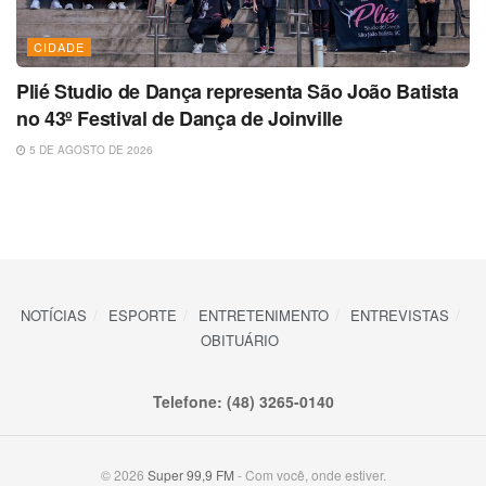
CIDADE
Plié Studio de Dança representa São João Batista
no 43º Festival de Dança de Joinville
5 DE AGOSTO DE 2026
NOTÍCIAS
ESPORTE
ENTRETENIMENTO
ENTREVISTAS
OBITUÁRIO
Telefone: (48) 3265-0140
© 2026
Super 99,9 FM
- Com você, onde estiver.