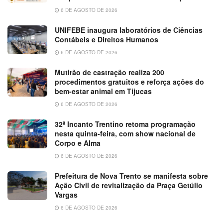
6 DE AGOSTO DE 2026
UNIFEBE inaugura laboratórios de Ciências
Contábeis e Direitos Humanos
6 DE AGOSTO DE 2026
Mutirão de castração realiza 200
procedimentos gratuitos e reforça ações do
bem-estar animal em Tijucas
6 DE AGOSTO DE 2026
32ª Incanto Trentino retoma programação
nesta quinta-feira, com show nacional de
Corpo e Alma
6 DE AGOSTO DE 2026
Prefeitura de Nova Trento se manifesta sobre
Ação Civil de revitalização da Praça Getúlio
Vargas
6 DE AGOSTO DE 2026