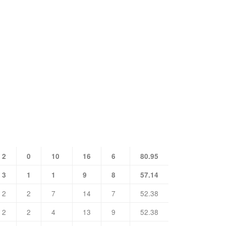
2
0
10
16
6
80.95
3
1
1
9
8
57.14
2
2
7
14
7
52.38
2
2
4
13
9
52.38