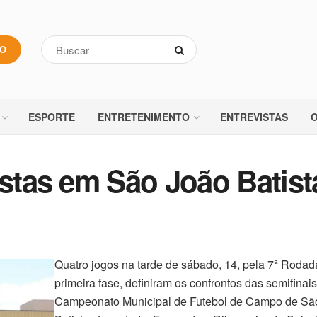
VO
ESPORTE
ENTRETENIMENTO
ENTREVISTAS
O
istas em São João Batist
Quatro jogos na tarde de sábado, 14, pela 7ª Rodada
primeira fase, definiram os confrontos das semifinai
Campeonato Municipal de Futebol de Campo de Sã