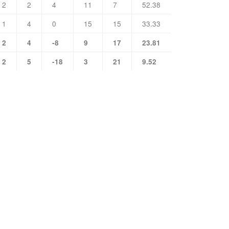
2
2
4
11
7
52.38
1
4
0
15
15
33.33
2
4
-8
9
17
23.81
2
5
-18
3
21
9.52