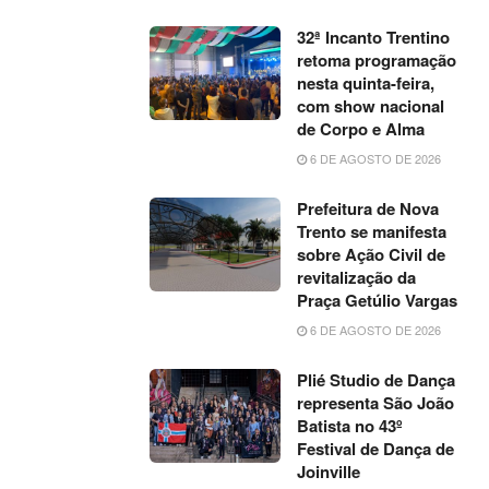
32ª Incanto Trentino
retoma programação
nesta quinta-feira,
com show nacional
de Corpo e Alma
6 DE AGOSTO DE 2026
Prefeitura de Nova
Trento se manifesta
sobre Ação Civil de
revitalização da
Praça Getúlio Vargas
6 DE AGOSTO DE 2026
Plié Studio de Dança
representa São João
Batista no 43º
Festival de Dança de
Joinville