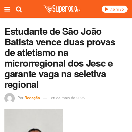
AO VIVO
Estudante de São João
Batista vence duas provas
de atletismo na
microrregional dos Jesc e
garante vaga na seletiva
regional
Por
Redação
28 de maio de 2026