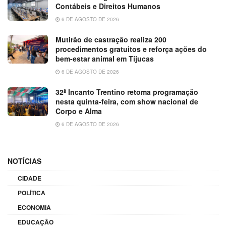
Contábeis e Direitos Humanos
6 DE AGOSTO DE 2026
Mutirão de castração realiza 200
procedimentos gratuitos e reforça ações do
bem-estar animal em Tijucas
6 DE AGOSTO DE 2026
32ª Incanto Trentino retoma programação
nesta quinta-feira, com show nacional de
Corpo e Alma
6 DE AGOSTO DE 2026
NOTÍCIAS
CIDADE
POLÍTICA
ECONOMIA
EDUCAÇÃO