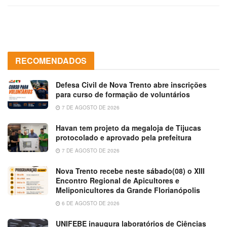
RECOMENDADOS
Defesa Civil de Nova Trento abre inscrições
para curso de formação de voluntários
7 DE AGOSTO DE 2026
Havan tem projeto da megaloja de Tijucas
protocolado e aprovado pela prefeitura
7 DE AGOSTO DE 2026
Nova Trento recebe neste sábado(08) o XIII
Encontro Regional de Apicultores e
Meliponicultores da Grande Florianópolis
6 DE AGOSTO DE 2026
UNIFEBE inaugura laboratórios de Ciências