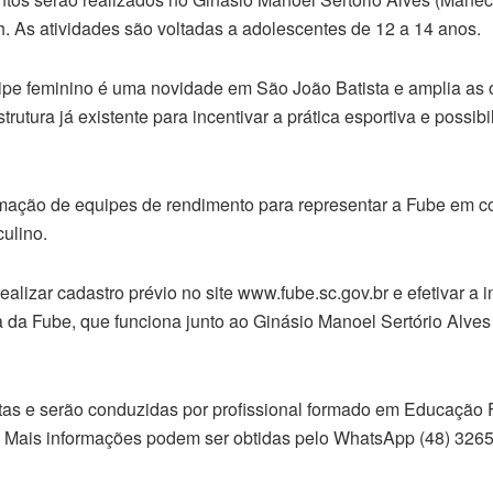
h. As atividades são voltadas a adolescentes de 12 a 14 anos.
ipe feminino é uma novidade em São João Batista e amplia as
rutura já existente para incentivar a prática esportiva e possibil
mação de equipes de rendimento para representar a Fube em c
ulino.
realizar cadastro prévio no site www.fube.sc.gov.br e efetivar a i
a da Fube, que funciona junto ao Ginásio Manoel Sertório Alve
tuitas e serão conduzidas por profissional formado em Educação F
. Mais informações podem ser obtidas pelo WhatsApp (48) 326