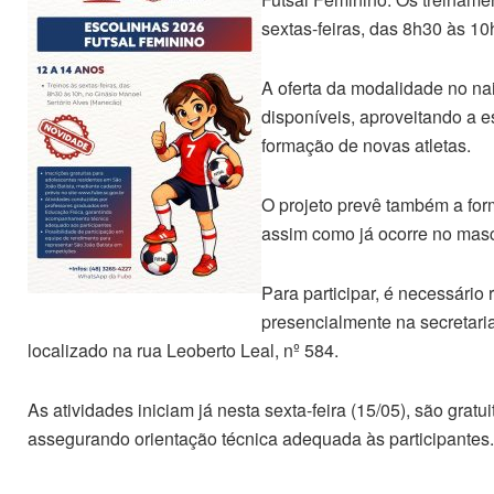
sextas-feiras, das 8h30 às 10
A oferta da modalidade no na
disponíveis, aproveitando a est
formação de novas atletas.
O projeto prevê também a for
assim como já ocorre no masc
Para participar, é necessário 
presencialmente na secretari
localizado na rua Leoberto Leal, nº 584.
As atividades iniciam já nesta sexta-feira (15/05), são gra
assegurando orientação técnica adequada às participantes