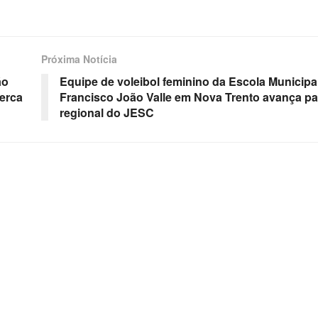
Próxima Notícia
ão
Equipe de voleibol feminino da Escola Municipa
erca
Francisco João Valle em Nova Trento avança pa
regional do JESC