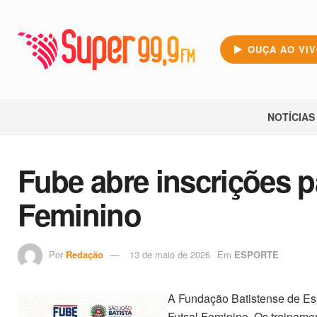
OUÇA AO VI
NOTÍCIAS
Fube abre inscrições p
Feminino
Por
Redação
13 de maio de 2026
Em
ESPORTE
A Fundação Batistense de Esp
Futsal Feminino. Os treiname