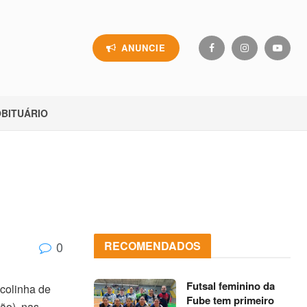
ANUNCIE
BITUÁRIO
0
RECOMENDADOS
Futsal feminino da
scolinha de
Fube tem primeiro
ão), nas