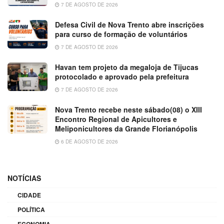
7 DE AGOSTO DE 2026
Defesa Civil de Nova Trento abre inscrições
para curso de formação de voluntários
7 DE AGOSTO DE 2026
Havan tem projeto da megaloja de Tijucas
protocolado e aprovado pela prefeitura
7 DE AGOSTO DE 2026
Nova Trento recebe neste sábado(08) o XIII
Encontro Regional de Apicultores e
Meliponicultores da Grande Florianópolis
6 DE AGOSTO DE 2026
NOTÍCIAS
CIDADE
POLÍTICA
ECONOMIA