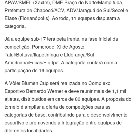
APAV/SMEL (Xaxim), DME Braço do Norte/Mampituba,
Prefeitura de Chapecó/ACV, ADV/Jaraguá do Sul/Secel e
Elase (Florianópolis). Ao todo, 11 equipes disputam a
categoria.
Já a equipe sub-17 terá pela frente, na fase inicial da
competição, Pomerode, XI de Agosto
Tatui/Boituva/Itapetininga e Liderança/Sul
Americana/Fucas/Floripa. A categoria contará com a
participação de 19 equipes.
A Vôlei Blumen Cup será realizada no Complexo
Esportivo Bernardo Werner e deve reunir mais de 1,1 mil
atletas, distribuídos em cerca de 80 equipes. A proposta do
torneio é ampliar a oferta de competições para as
categorias de base, contribuindo para o desenvolvimento
esportivo e promovendo a integração entre equipes de
diferentes localidades.