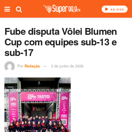
AO VIVO
Fube disputa Vôlei Blumen
Cup com equipes sub-13 e
sub-17
Por
Redação
3 de junho de 2026