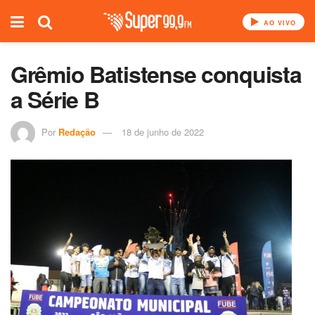
AO VIVO
Grêmio Batistense conquista
a Série B
Por
Redação
18 de junho de 2022