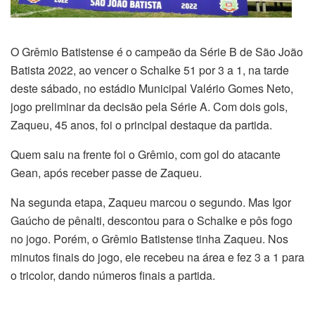
O Grêmio Batistense é o campeão da Série B de São João
Batista 2022, ao vencer o Schalke 51 por 3 a 1, na tarde
deste sábado, no estádio Municipal Valério Gomes Neto,
jogo preliminar da decisão pela Série A. Com dois gols,
Zaqueu, 45 anos, foi o principal destaque da partida.
Quem saiu na frente foi o Grêmio, com gol do atacante
Gean, após receber passe de Zaqueu.
Na segunda etapa, Zaqueu marcou o segundo. Mas Igor
Gaúcho de pênalti, descontou para o Schalke e pôs fogo
no jogo. Porém, o Grêmio Batistense tinha Zaqueu. Nos
minutos finais do jogo, ele recebeu na área e fez 3 a 1 para
o tricolor, dando números finais a partida.