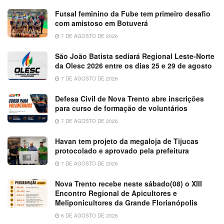
Futsal feminino da Fube tem primeiro desafio
com amistoso em Botuverá
7 DE AGOSTO DE 2026
São João Batista sediará Regional Leste-Norte
da Olesc 2026 entre os dias 25 e 29 de agosto
7 DE AGOSTO DE 2026
Defesa Civil de Nova Trento abre inscrições
para curso de formação de voluntários
7 DE AGOSTO DE 2026
Havan tem projeto da megaloja de Tijucas
protocolado e aprovado pela prefeitura
7 DE AGOSTO DE 2026
Nova Trento recebe neste sábado(08) o XIII
Encontro Regional de Apicultores e
Meliponicultores da Grande Florianópolis
6 DE AGOSTO DE 2026