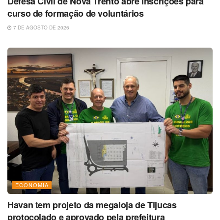
Defesa Civil de Nova Trento abre inscrições para
curso de formação de voluntários
7 DE AGOSTO DE 2026
ECONOMIA
Havan tem projeto da megaloja de Tijucas
protocolado e aprovado pela prefeitura