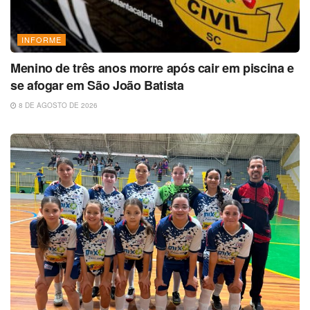
INFORME
Menino de três anos morre após cair em piscina e
se afogar em São João Batista
8 DE AGOSTO DE 2026