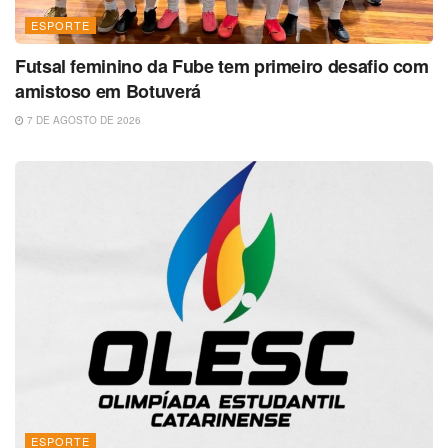
ESPORTE
Futsal feminino da Fube tem primeiro desafio com
amistoso em Botuverá
7 DE AGOSTO DE 2026
ESPORTE