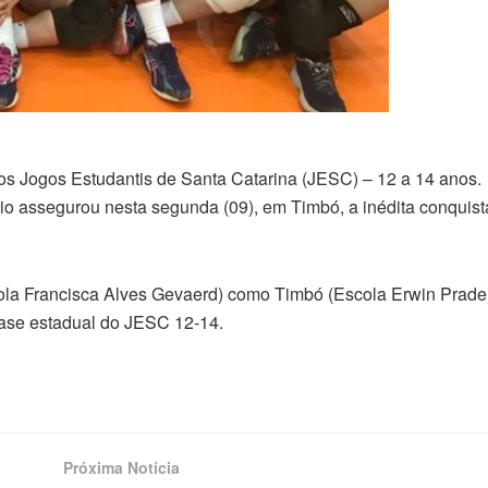
s Jogos Estudantis de Santa Catarina (JESC) – 12 a 14 anos.
o assegurou nesta segunda (09), em Timbó, a inédita conquist
ola Francisca Alves Gevaerd) como Timbó (Escola Erwin Prade)
 fase estadual do JESC 12-14.
Próxima Notícia