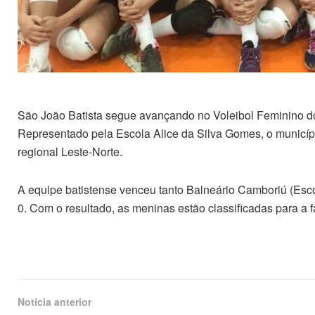
São João Batista segue avançando no Voleibol Feminino do
Representado pela Escola Alice da Silva Gomes, o municípi
regional Leste-Norte.
A equipe batistense venceu tanto Balneário Camboriú (Esc
0. Com o resultado, as meninas estão classificadas para a
Notícia anterior