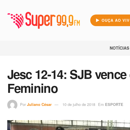
OUÇA AO VI
NOTÍCIAS
Jesc 12-14: SJB vence 
Feminino
Por
Juliano César
10 de julho de 2018
Em
ESPORTE