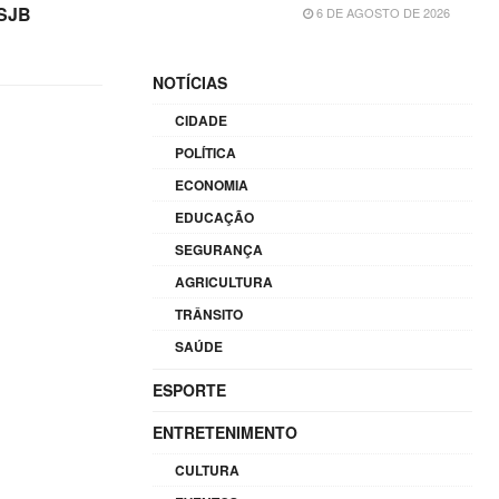
 SJB
6 DE AGOSTO DE 2026
NOTÍCIAS
CIDADE
POLÍTICA
ECONOMIA
EDUCAÇÃO
SEGURANÇA
AGRICULTURA
TRÂNSITO
SAÚDE
ESPORTE
ENTRETENIMENTO
CULTURA