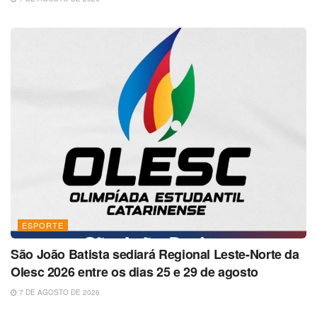
ESPORTE
São João Batista sediará Regional Leste-Norte da
Olesc 2026 entre os dias 25 e 29 de agosto
7 DE AGOSTO DE 2026