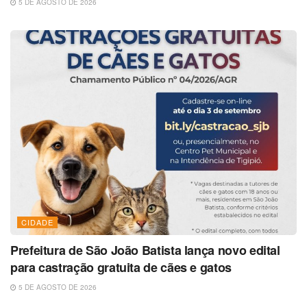
5 DE AGOSTO DE 2026
CIDADE
Prefeitura de São João Batista lança novo edital
para castração gratuita de cães e gatos
5 DE AGOSTO DE 2026