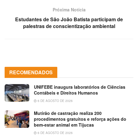
Próxima Notícia
Estudantes de São João Batista participam de
palestras de conscientização ambiental
RECOMENDADOS
UNIFEBE inaugura laboratórios de Ciências
Contábeis e Direitos Humanos
6 DE AGOSTO DE 2026
Mutirão de castração realiza 200
procedimentos gratuitos e reforça ações do
bem-estar animal em Tijucas
6 DE AGOSTO DE 2026