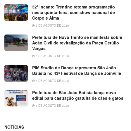
32ª Incanto Trentino retoma programação
nesta quinta-feira, com show nacional de
Corpo e Alma
6 DE AGOSTO DE 2026
Prefeitura de Nova Trento se manifesta sobre
Ação Civil de revitalização da Praça Getúlio
Vargas
6 DE AGOSTO DE 2026
Plié Studio de Dança representa São João
Batista no 43º Festival de Dança de Joinville
5 DE AGOSTO DE 2026
Prefeitura de São João Batista lança novo
edital para castração gratuita de cães e gatos
5 DE AGOSTO DE 2026
NOTÍCIAS