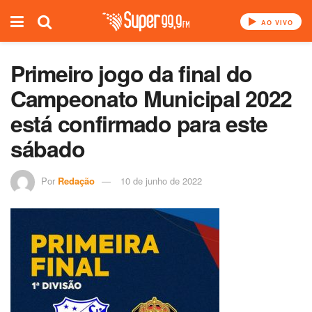
AO VIVO
Primeiro jogo da final do
Campeonato Municipal 2022
está confirmado para este
sábado
Por
Redação
10 de junho de 2022