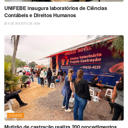
UNIFEBE inaugura laboratórios de Ciências
Contábeis e Direitos Humanos
6 DE AGOSTO DE 2026
CIDADE
Mutirão de castração realiza 200 procedimentos