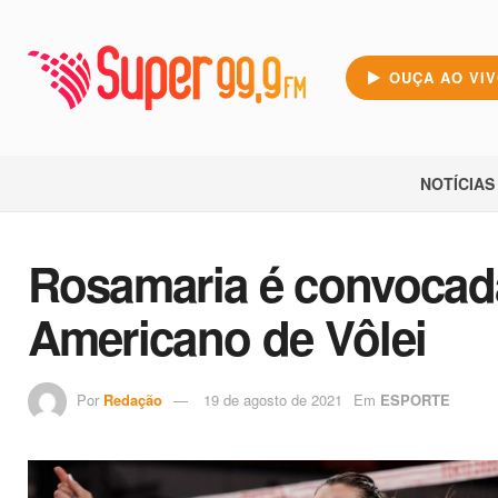
OUÇA AO VI
NOTÍCIAS
Rosamaria é convocada
Americano de Vôlei
Por
Redação
19 de agosto de 2021
Em
ESPORTE