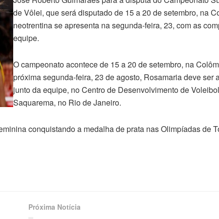
de Vôlei, que será disputado de 15 a 20 de setembro, na C
neotrentina se apresenta na segunda-feira, 23, com as co
equipe.
O campeonato acontece de 15 a 20 de setembro, na Colôm
próxima segunda-feira, 23 de agosto, Rosamaria deve ser 
junto da equipe, no Centro de Desenvolvimento de Voleibo
Saquarema, no Rio de Janeiro.
eminina conquistando a medalha de prata nas Olimpíadas de T
Próxima Notícia