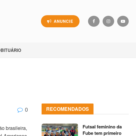
ANUNCIE
BITUÁRIO
0
RECOMENDADOS
Futsal feminino da
o brasileira,
Fube tem primeiro
ul-Americano