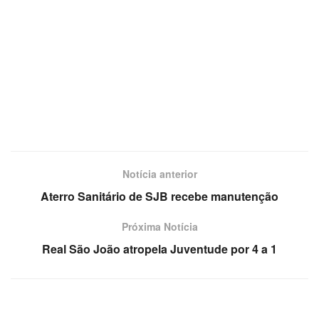
Notícia anterior
Aterro Sanitário de SJB recebe manutenção
Próxima Notícia
Real São João atropela Juventude por 4 a 1