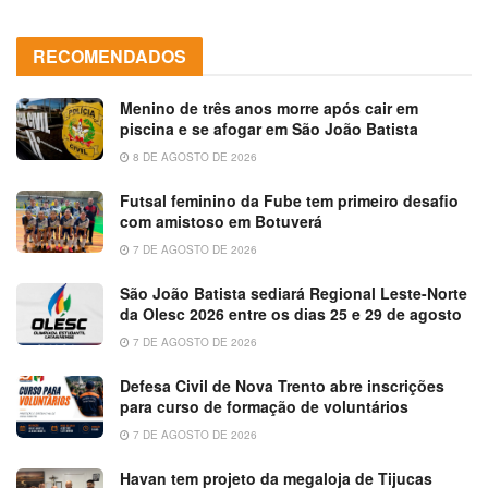
RECOMENDADOS
Menino de três anos morre após cair em
piscina e se afogar em São João Batista
8 DE AGOSTO DE 2026
Futsal feminino da Fube tem primeiro desafio
com amistoso em Botuverá
7 DE AGOSTO DE 2026
São João Batista sediará Regional Leste-Norte
da Olesc 2026 entre os dias 25 e 29 de agosto
7 DE AGOSTO DE 2026
Defesa Civil de Nova Trento abre inscrições
para curso de formação de voluntários
7 DE AGOSTO DE 2026
Havan tem projeto da megaloja de Tijucas