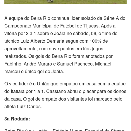
A equipe do Beira Rio continua líder isolado da Série A do
Campeonato Municipal de Futebol de Tijucas. Após a
vitória por 3 a 1 sobre o Joáia no sábado, 06, o time do
técnico Luiz Alberto Demaria segue com 100% de
aproveitamento, com nove pontos em três jogos
realizados. Os gols do Beira Rio foram anotados por
Fabinho, André Muraro e Samuel Pacheco. Michael
marcou o único gol do Joáia.
O vice-líder é o União que empatou em casa com a equipe
do Itatiaia por 1 a 1. Cassiano abriu o placar para os donos
da casa. O gol de empate dos visitantes foi marcado pelo
atleta Luiz Carlos.
3a Rodada:
Beira Rio 3 x 1 Joáia – Estádio Miguel Ezequiel de Simas