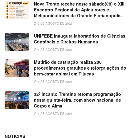
Nova Trento recebe neste sábado(08) o XIII
Encontro Regional de Apicultores e
Meliponicultores da Grande Florianópolis
6 DE AGOSTO DE 2026
UNIFEBE inaugura laboratórios de Ciências
Contábeis e Direitos Humanos
6 DE AGOSTO DE 2026
Mutirão de castração realiza 200
procedimentos gratuitos e reforça ações do
bem-estar animal em Tijucas
6 DE AGOSTO DE 2026
32ª Incanto Trentino retoma programação
nesta quinta-feira, com show nacional de
Corpo e Alma
6 DE AGOSTO DE 2026
NOTÍCIAS