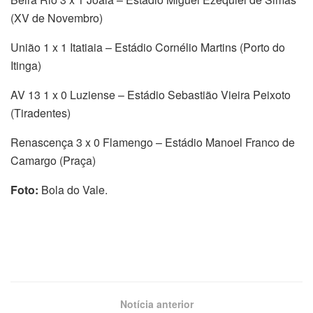
(XV de Novembro)
União 1 x 1 Itatiaia – Estádio Cornélio Martins (Porto do
Itinga)
AV 13 1 x 0 Luziense – Estádio Sebastião Vieira Peixoto
(Tiradentes)
Renascença 3 x 0 Flamengo – Estádio Manoel Franco de
Camargo (Praça)
Foto:
Bola do Vale.
Notícia anterior