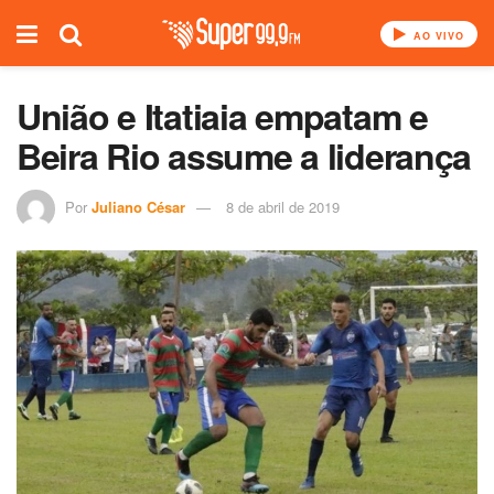
AO VIVO
União e Itatiaia empatam e
Beira Rio assume a liderança
Por
Juliano César
8 de abril de 2019