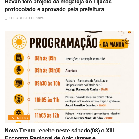
Havan tem projeto da megaloja de Tijucas
protocolado e aprovado pela prefeitura
7 DE AGOSTO DE 2026
EVENTOS
Nova Trento recebe neste sábado(08) o XIII
Encontro Regional de Apicultores e