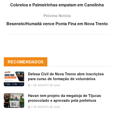
Cobreloa e Palmeirinhas empatam em Canelinha
Próxima Notícia
Besenelo/Humaitá vence Ponta Fina em Nova Trento
RECOMENDADOS
Defesa Civil de Nova Trento abre inscrições
para curso de formação de voluntários
7 DE AGOSTO DE 2026
Havan tem projeto da megaloja de Tijucas
protocolado e aprovado pela prefeitura
7 DE AGOSTO DE 2026