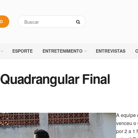
VO
ESPORTE
ENTRETENIMENTO
ENTREVISTAS
O
o Quadrangular Final
A equipe 
venceu o
por 2 a 1 