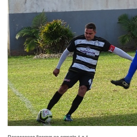
Renascença ficaram no empate 1 a 1.