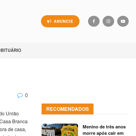
ANUNCIE
BITUÁRIO
0
RECOMENDADOS
do União
 Casa Branca
Menino de três anos
fora de casa,
morre após cair em