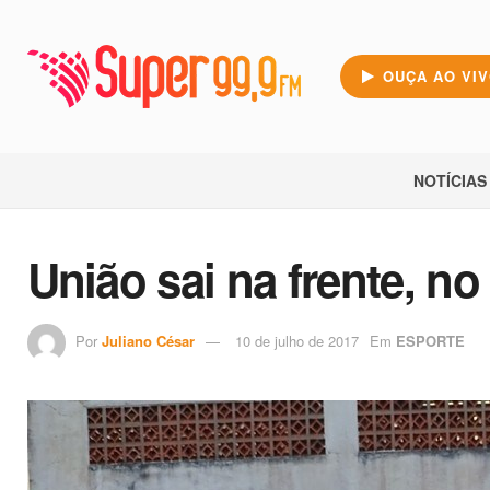
OUÇA AO VI
NOTÍCIAS
União sai na frente, n
Por
Juliano César
10 de julho de 2017
Em
ESPORTE