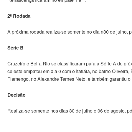
2ª Rodada
A próxima rodada realiza-se somente no dia n30 de julho, p
Série B
Cruzeiro e Beira Rio se classificaram para a Série A do pró
celeste empatou em 0 a 0 com o Itatiáia, no bairro Olivei
Flamengo, no Alexandre Ternes Neto, e também garantiu o
Decisão
Realiza-se somente nos dias 30 de julho e 06 de agosto, pó