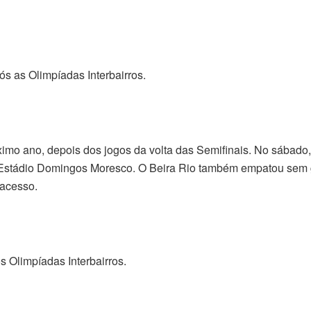
ós as Olimpíadas Interbairros.
ximo ano, depois dos jogos da volta das Semifinais. No sábado,
ra, Estádio Domingos Moresco. O Beira Rio também empatou sem 
 acesso.
s Olimpíadas Interbairros.