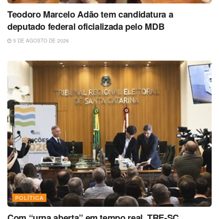
Teodoro Marcelo Adão tem candidatura a
deputado federal oficializada pelo MDB
5 DE AGOSTO DE 2026
POLÍTICA
Com “urna aberta” em tempo real, TRE-SC