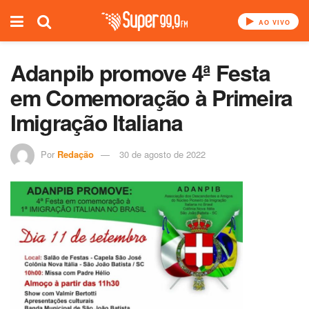
AO VIVO
Adanpib promove 4ª Festa
em Comemoração à Primeira
Imigração Italiana
Por
Redação
30 de agosto de 2022