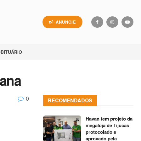
ANUNCIE
BITUÁRIO
mana
0
RECOMENDADOS
Havan tem projeto da
megaloja de Tijucas
protocolado e
aprovado pela