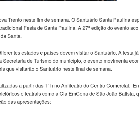
ova Trento neste fim de semana. O Santuário Santa Paulina esp
tradicional Festa de Santa Paulina. A 27ª edição do evento aco
 da Santa.
ferentes estados e países devem visitar o Santuário. A festa já
 a Secretaria de Turismo do município, o evento movimenta ec
éis que visitarão o Santuário neste final de semana.
ealizadas a partir das 11h no Anfiteatro do Centro Comercial. En
lclóricos e teatrais como a Cia EmCena de São João Batista, q
ção das apresentações: