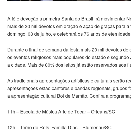
A fé e devoção a primeira Santa do Brasil irá movimentar N
mais de 20 mil devotos em oração e ação de graças para a 
domingo, 08 de julho, e celebrará os 76 anos de eternidade
Durante o final de semana da festa mais 20 mil devotos de di
os eventos religiosos mais populares do estado e segundo
a cidade. Mais de 80% dos leitos já estão reservados aos fi
As tradicionais apresentações artísticas e culturais serão r
apresentações estão cantores e bandas regionais, grupos fo
a apresentação cultural Boi de Mamão. Confira a programa
11h – Escola de Música Arte de Tocar – Orleans/SC
12h – Terno de Reis, Família Dias – Blumenau/SC