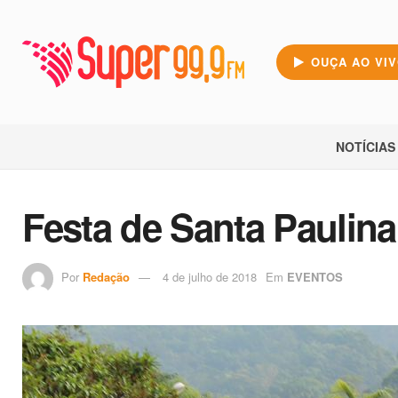
OUÇA AO VI
NOTÍCIAS
Festa de Santa Paulin
Por
Redação
4 de julho de 2018
Em
EVENTOS