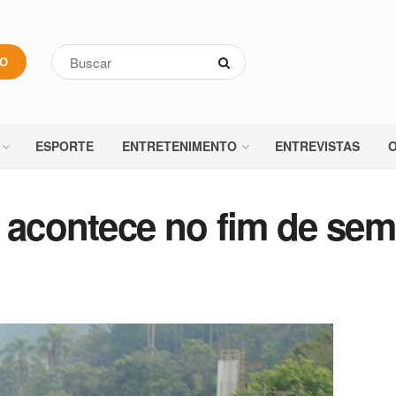
VO
ESPORTE
ENTRETENIMENTO
ENTREVISTAS
O
a acontece no fim de se