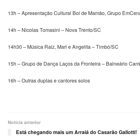
13h – Apresentação Cultural Boi de Mamão, Grupo EmCena
14h – Nicolas Tomasini – Nova Trento/SC
14h30 – Música Raiz, Mari e Angelita – Timbó/SC
15h – Grupo de Dança Laços da Fronteira – Balneário Cam
16h – Outras duplas e cantores solos
Notícia anterior
Está chegando mais um Arraiá do Casarão Gallotti!