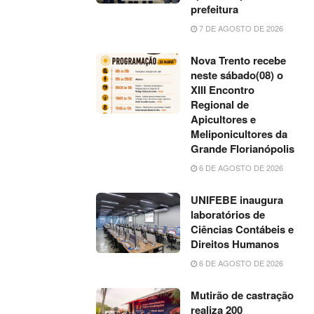
prefeitura
7 DE AGOSTO DE 2026
Nova Trento recebe
neste sábado(08) o
XIII Encontro
Regional de
Apicultores e
Meliponicultores da
Grande Florianópolis
6 DE AGOSTO DE 2026
UNIFEBE inaugura
laboratórios de
Ciências Contábeis e
Direitos Humanos
6 DE AGOSTO DE 2026
Mutirão de castração
realiza 200