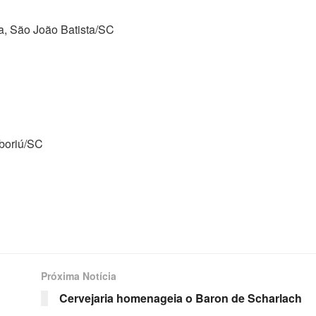
, São João Batista/SC
boriú/SC
Próxima Notícia
Cervejaria homenageia o Baron de Scharlach