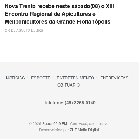
Nova Trento recebe neste sábado(08) o XIII
Encontro Regional de Apicultores e
Meliponicultores da Grande Florianópolis
6 DE AGOSTO DE 2026
NOTÍCIAS
ESPORTE
ENTRETENIMENTO
ENTREVISTAS
OBITUÁRIO
Telefone: (48) 3265-0140
© 2026
Super 99,9 FM
- Com você, onde estiver.
Desenvolvido por
ZHF Mídia Digital
.