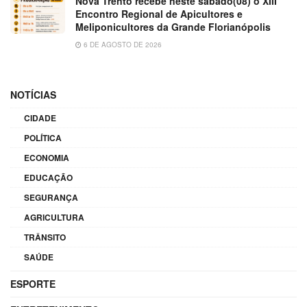
Nova Trento recebe neste sábado(08) o XIII
Encontro Regional de Apicultores e
Meliponicultores da Grande Florianópolis
6 DE AGOSTO DE 2026
NOTÍCIAS
CIDADE
POLÍTICA
ECONOMIA
EDUCAÇÃO
SEGURANÇA
AGRICULTURA
TRÂNSITO
SAÚDE
ESPORTE