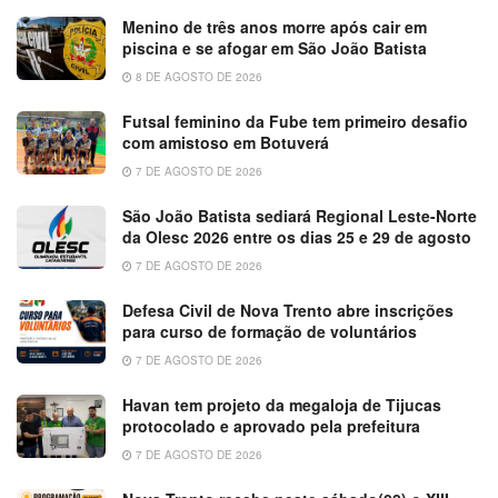
Menino de três anos morre após cair em
piscina e se afogar em São João Batista
8 DE AGOSTO DE 2026
Futsal feminino da Fube tem primeiro desafio
com amistoso em Botuverá
7 DE AGOSTO DE 2026
São João Batista sediará Regional Leste-Norte
da Olesc 2026 entre os dias 25 e 29 de agosto
7 DE AGOSTO DE 2026
Defesa Civil de Nova Trento abre inscrições
para curso de formação de voluntários
7 DE AGOSTO DE 2026
Havan tem projeto da megaloja de Tijucas
protocolado e aprovado pela prefeitura
7 DE AGOSTO DE 2026