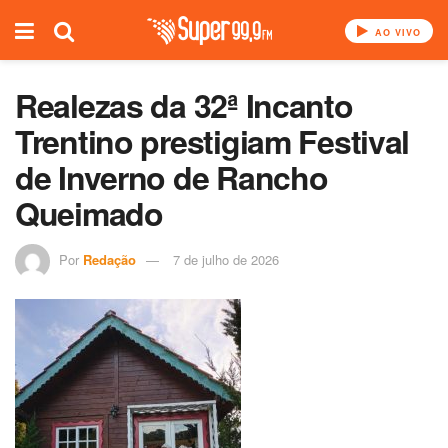
AO VIVO
Realezas da 32ª Incanto
Trentino prestigiam Festival
de Inverno de Rancho
Queimado
Por
Redação
7 de julho de 2026