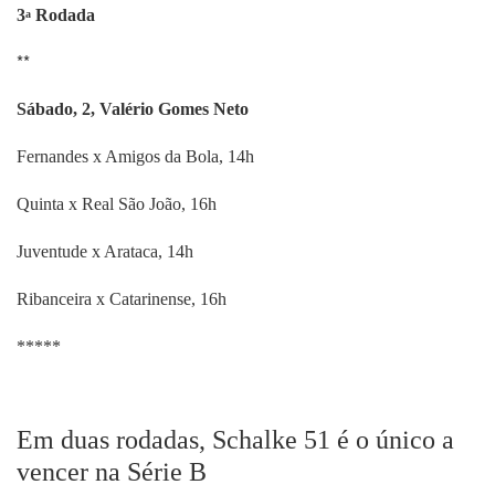
3
Rodada
a
**
Sábado, 2, Valério Gomes Neto
Fernandes x Amigos da Bola, 14h
Quinta x Real São João, 16h
Juventude x Arataca, 14h
Ribanceira x Catarinense, 16h
*****
Em duas rodadas, Schalke 51 é o único a
vencer na Série B