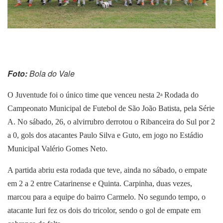
Foto:
Bola do Vale
O Juventude foi o único time que venceu nesta 2
Rodada do
a
Campeonato Municipal de Futebol de São João Batista, pela Série
A. No sábado, 26, o alvirrubro derrotou o Ribanceira do Sul por 2
a 0, gols dos atacantes Paulo Silva e Guto, em jogo no Estádio
Municipal Valério Gomes Neto.
A partida abriu esta rodada que teve, ainda no sábado, o empate
em 2 a 2 entre Catarinense e Quinta. Carpinha, duas vezes,
marcou para a equipe do bairro Carmelo. No segundo tempo, o
atacante Iuri fez os dois do tricolor, sendo o gol de empate em