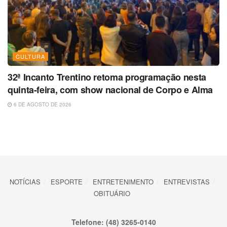
CULTURA
32ª Incanto Trentino retoma programação nesta
quinta-feira, com show nacional de Corpo e Alma
6 DE AGOSTO DE 2026
NOTÍCIAS
ESPORTE
ENTRETENIMENTO
ENTREVISTAS
OBITUÁRIO
Telefone: (48) 3265-0140