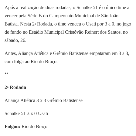
Após a realização de duas rodadas, o Schalke 51 é o único time a
vencer pela Série B do Campeonato Municipal de São João
Batista. Nesta 2
Rodada, o time venceu o Usati por 3 a 0, no jogo
a
de fundo no Estádio Municipal Cristóvão Reinert dos Santos, no
sábado, 26.
Antes, Aliança Atlética e Grêmio Batistense empataram em 3 a 3,
com folga ao Rio do Braço.
**
2
Rodada
a
Aliança Atlética 3 x 3 Grêmio Batistense
Schalke 51 3 x 0 Usati
Folgou:
Rio do Braço