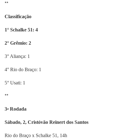
**
Classificação
1° Schalke 51: 4
2° Grêmio: 2
3° Aliança: 1
4° Rio do Braço: 1
5° Usati: 1
**
3
Rodada
a
Sábado, 2, Cristóvão Reinert dos Santos
Rio do Braço x Schalke 51, 14h