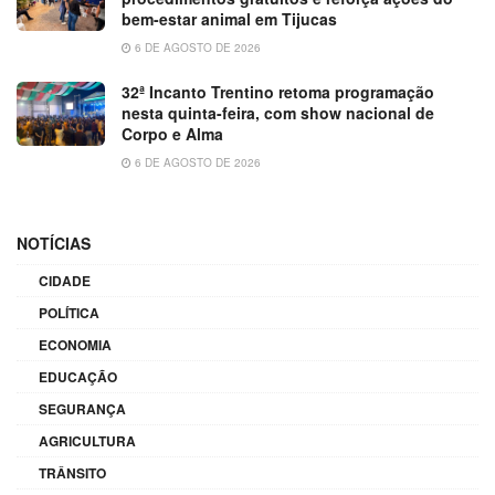
bem-estar animal em Tijucas
6 DE AGOSTO DE 2026
32ª Incanto Trentino retoma programação
nesta quinta-feira, com show nacional de
Corpo e Alma
6 DE AGOSTO DE 2026
NOTÍCIAS
CIDADE
POLÍTICA
ECONOMIA
EDUCAÇÃO
SEGURANÇA
AGRICULTURA
TRÂNSITO