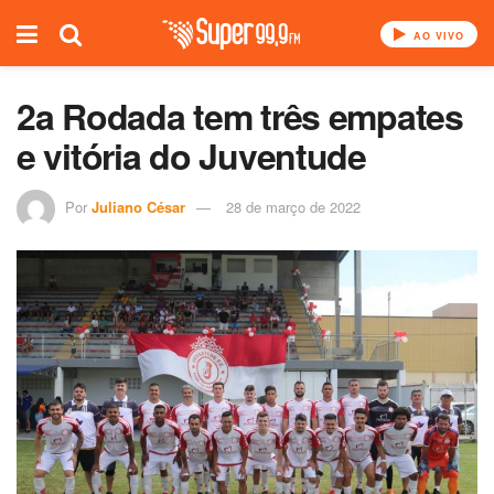
AO VIVO
2a Rodada tem três empates
e vitória do Juventude
Por
Juliano César
28 de março de 2022