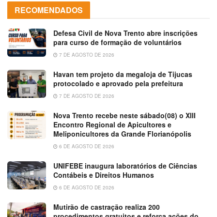
RECOMENDADOS
Defesa Civil de Nova Trento abre inscrições
para curso de formação de voluntários
7 DE AGOSTO DE 2026
Havan tem projeto da megaloja de Tijucas
protocolado e aprovado pela prefeitura
7 DE AGOSTO DE 2026
Nova Trento recebe neste sábado(08) o XIII
Encontro Regional de Apicultores e
Meliponicultores da Grande Florianópolis
6 DE AGOSTO DE 2026
UNIFEBE inaugura laboratórios de Ciências
Contábeis e Direitos Humanos
6 DE AGOSTO DE 2026
Mutirão de castração realiza 200
procedimentos gratuitos e reforça ações do