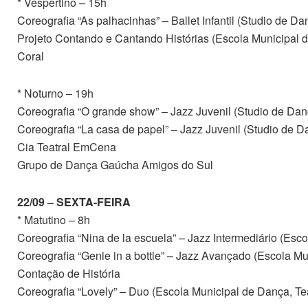
* Vespertino – 15h
Coreografia “As palhacinhas” – Ballet Infantil (Studio de Da
Projeto Contando e Cantando Histórias (Escola Municipal d
Coral
* Noturno – 19h
Coreografia “O grande show” – Jazz Juvenil (Studio de Dan
Coreografia “La casa de papel” – Jazz Juvenil (Studio de D
Cia Teatral EmCena
Grupo de Dança Gaúcha Amigos do Sul
22/09 – SEXTA-FEIRA
* Matutino – 8h
Coreografia “Nina de la escuela” – Jazz Intermediário (Esc
Coreografia “Genie in a bottle” – Jazz Avançado (Escola Mu
Contação de História
Coreografia “Lovely” – Duo (Escola Municipal de Dança, Te