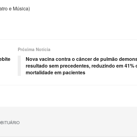
atro e Música)
Próxima Notícia
ebite
Nova vacina contra o câncer de pulmão demon
resultado sem precedentes, reduzindo em 41% o
mortalidade em pacientes
BITUÁRIO