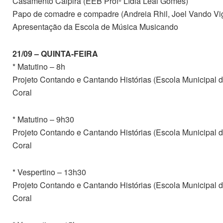
Casamento Caipira (EEB Profª Lídia Leal Gomes)
Papo de comadre e compadre (Andreia Rhil, Joel Vando Vi
Apresentação da Escola de Música Musicando
21/09 – QUINTA-FEIRA
* Matutino – 8h
Projeto Contando e Cantando Histórias (Escola Municipal d
Coral
* Matutino – 9h30
Projeto Contando e Cantando Histórias (Escola Municipal d
Coral
* Vespertino – 13h30
Projeto Contando e Cantando Histórias (Escola Municipal d
Coral