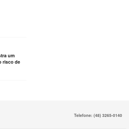
stra um
 risco de
Telefone: (48) 3265-0140