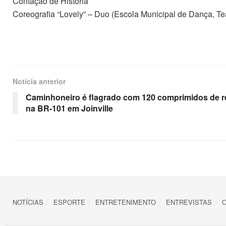
Contação de História
Coreografia “Lovely” – Duo (Escola Municipal de Dança, Te
Notícia anterior
Caminhoneiro é flagrado com 120 comprimidos de r
na BR-101 em Joinville
NOTÍCIAS
ESPORTE
ENTRETENIMENTO
ENTREVISTAS
O