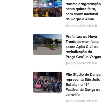
retoma programação
nesta quinta-feira,
com show nacional
de Corpo e Alma
6 DE AGOSTO DE 2026
Prefeitura de Nova
Trento se manifesta
sobre Ação Civil de
revitalização da
Praça Getúlio Vargas
6 DE AGOSTO DE 2026
Plié Studio de Dança
representa São João
Batista no 43º
Festival de Dança de
Joinville
5 DE AGOSTO DE 2026