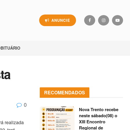
ANUNCIE
BITUÁRIO
ta
RECOMENDADOS
0
Nova Trento recebe
neste sábado(08) o
XIII Encontro
rá realizada
Regional de
22, terá