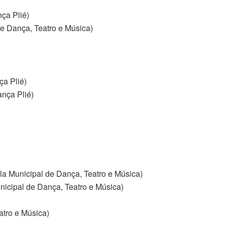
nça Plié)
e Dança, Teatro e Música)
ça Plié)
ança Plié)
ola Municipal de Dança, Teatro e Música)
nicipal de Dança, Teatro e Música)
atro e Música)