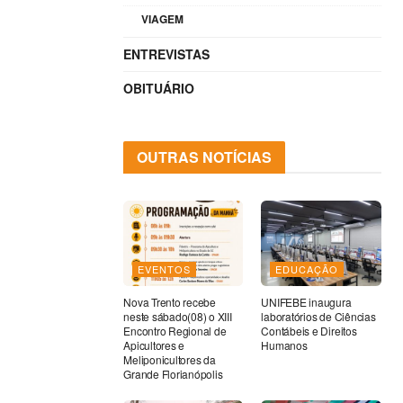
VIAGEM
ENTREVISTAS
OBITUÁRIO
OUTRAS NOTÍCIAS
EVENTOS
EDUCAÇÃO
Nova Trento recebe
UNIFEBE inaugura
neste sábado(08) o XIII
laboratórios de Ciências
Encontro Regional de
Contábeis e Direitos
Apicultores e
Humanos
Meliponicultores da
Grande Florianópolis