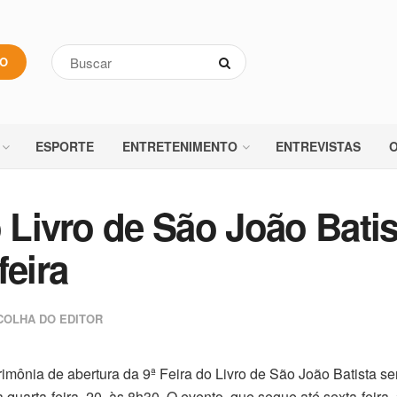
VO
ESPORTE
ENTRETENIMENTO
ENTREVISTAS
O
o Livro de São João Batis
feira
COLHA DO EDITOR
rimônia de abertura da 9ª Feira do Livro de São João Batista se
 quarta-feira, 20, às 8h30. O evento, que segue até sexta-feira, 