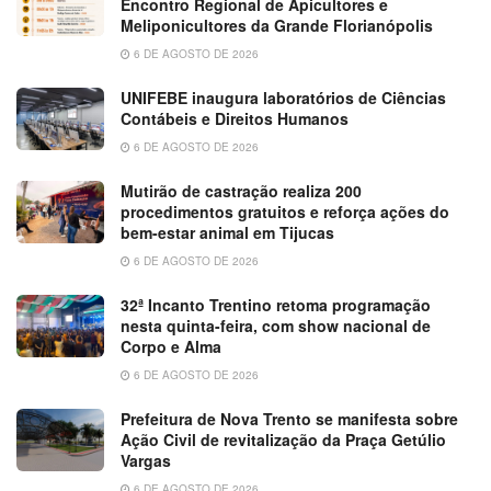
Encontro Regional de Apicultores e
Meliponicultores da Grande Florianópolis
6 DE AGOSTO DE 2026
UNIFEBE inaugura laboratórios de Ciências
Contábeis e Direitos Humanos
6 DE AGOSTO DE 2026
Mutirão de castração realiza 200
procedimentos gratuitos e reforça ações do
bem-estar animal em Tijucas
6 DE AGOSTO DE 2026
32ª Incanto Trentino retoma programação
nesta quinta-feira, com show nacional de
Corpo e Alma
6 DE AGOSTO DE 2026
Prefeitura de Nova Trento se manifesta sobre
Ação Civil de revitalização da Praça Getúlio
Vargas
6 DE AGOSTO DE 2026