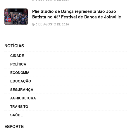
Plié Studio de Dança representa São João
Batista no 43º Festival de Dança de Joinville
5 DE AGOSTO DE 2026
NOTÍCIAS
CIDADE
POLÍTICA
ECONOMIA
EDUCAÇÃO
SEGURANÇA
AGRICULTURA
TRÂNSITO
SAÚDE
ESPORTE