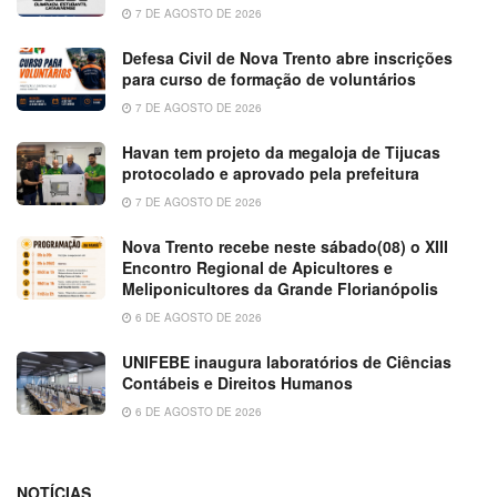
7 DE AGOSTO DE 2026
Defesa Civil de Nova Trento abre inscrições
para curso de formação de voluntários
7 DE AGOSTO DE 2026
Havan tem projeto da megaloja de Tijucas
protocolado e aprovado pela prefeitura
7 DE AGOSTO DE 2026
Nova Trento recebe neste sábado(08) o XIII
Encontro Regional de Apicultores e
Meliponicultores da Grande Florianópolis
6 DE AGOSTO DE 2026
UNIFEBE inaugura laboratórios de Ciências
Contábeis e Direitos Humanos
6 DE AGOSTO DE 2026
NOTÍCIAS