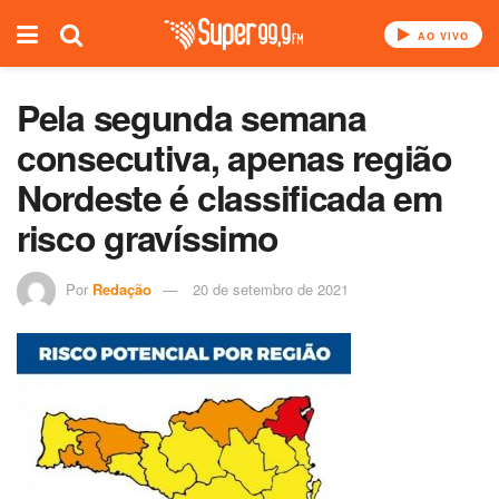
AO VIVO
Pela segunda semana
consecutiva, apenas região
Nordeste é classificada em
risco gravíssimo
Por
Redação
20 de setembro de 2021