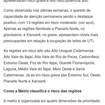
apresentaram risco grave e oito risco potencial alto.
Como observado nas últimas semanas, o quesito de
capacidade de atenção permanece sendo o destaque
positivo, com 13 regiões em risco moderado, (cor azul).
Apenas as regiões Nordeste e Planalto Norte, no
gravíssimo, e Xanxerê, no grave, apresentam níveis mais
preocupantes em relação à ocupação de leitos de UTI.
As regiões em risco alto são Alto Uruguai Catarinense,
Alto Vale do Itajaí, Alto Vale do Rio do Peixe, Carbonífera,
Extremo Oeste, Foz do Rio Itajaí, Grande Florianópolis,
Laguna, Médio Vale do Itajaí, Meio Oeste e Serra
Catarinense. Já as em risco grave são Extremo Sul, Oeste,
Planalto Norte e Xanxerê.
Como a Matriz classifica o risco das regiões
A matriz é organizada em quatro dimensões de prioridade: