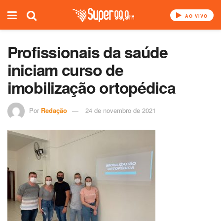
AO VIVO
Profissionais da saúde
iniciam curso de
imobilização ortopédica
Por
Redação
24 de novembro de 2021