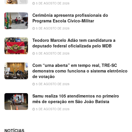
5 DE AGOSTO DE 2026
Cerimônia apresenta profissionais do
Programa Escola Cívico-Militar
5 DE AGOSTO DE 2026
Teodoro Marcelo Adão tem candidatura a
deputado federal oficializada pelo MDB
5 DE AGOSTO DE 2026
Com “urna aberta” em tempo real, TRE-SC
demonstra como funciona o sistema eletrônico
de votação
5 DE AGOSTO DE 2026
Samu realiza 105 atendimentos no primeiro
mês de operação em São João Batista
5 DE AGOSTO DE 2026
NOTÍCIAS