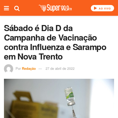
AO VIVO
Sábado é Dia D da
Campanha de Vacinação
contra Influenza e Sarampo
em Nova Trento
Por
Redação
27 de abril de 2022