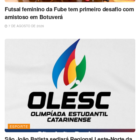
Futsal feminino da Fube tem primeiro desafio com
amistoso em Botuverá
7 DE AGOSTO DE 2026
ESPORTE
São João Batista sediará Regional Leste-Norte da