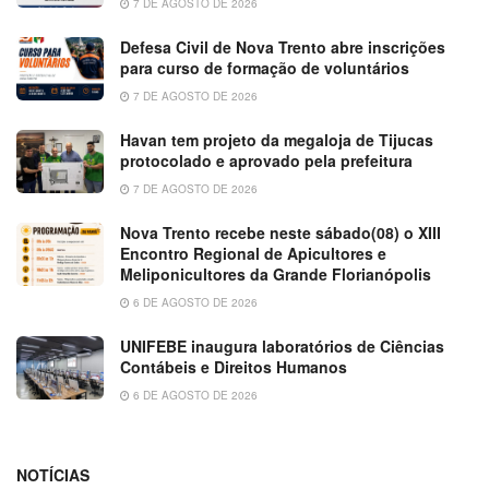
7 DE AGOSTO DE 2026
Defesa Civil de Nova Trento abre inscrições
para curso de formação de voluntários
7 DE AGOSTO DE 2026
Havan tem projeto da megaloja de Tijucas
protocolado e aprovado pela prefeitura
7 DE AGOSTO DE 2026
Nova Trento recebe neste sábado(08) o XIII
Encontro Regional de Apicultores e
Meliponicultores da Grande Florianópolis
6 DE AGOSTO DE 2026
UNIFEBE inaugura laboratórios de Ciências
Contábeis e Direitos Humanos
6 DE AGOSTO DE 2026
NOTÍCIAS