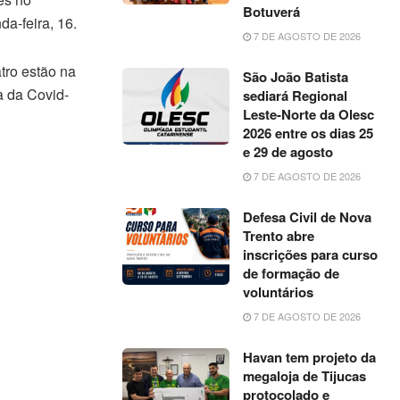
Botuverá
a-feira, 16.
7 DE AGOSTO DE 2026
tro estão na
São João Batista
a da Covid-
sediará Regional
Leste-Norte da Olesc
2026 entre os dias 25
e 29 de agosto
7 DE AGOSTO DE 2026
Defesa Civil de Nova
Trento abre
inscrições para curso
de formação de
voluntários
7 DE AGOSTO DE 2026
Havan tem projeto da
megaloja de Tijucas
protocolado e