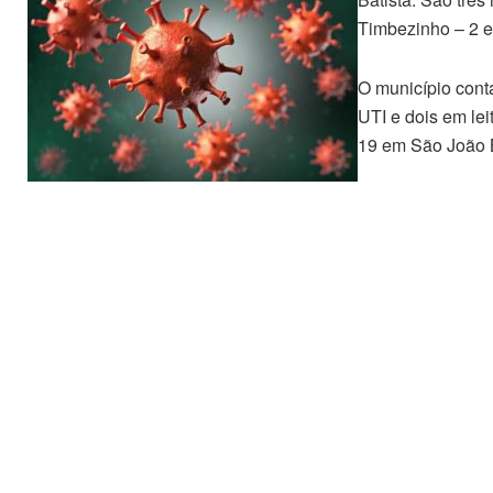
Timbezinho – 2 e
O município cont
UTI e dois em lei
19 em São João B