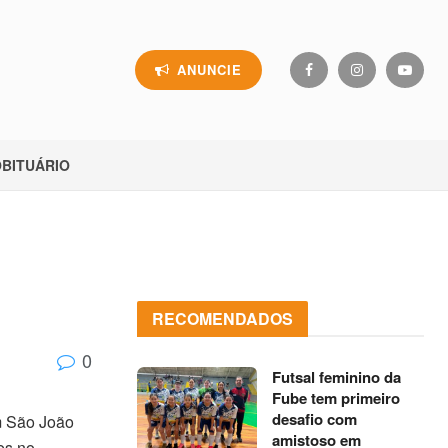
ANUNCIE
BITUÁRIO
RECOMENDADOS
0
Futsal feminino da
Fube tem primeiro
desafio com
m São João
amistoso em
es no