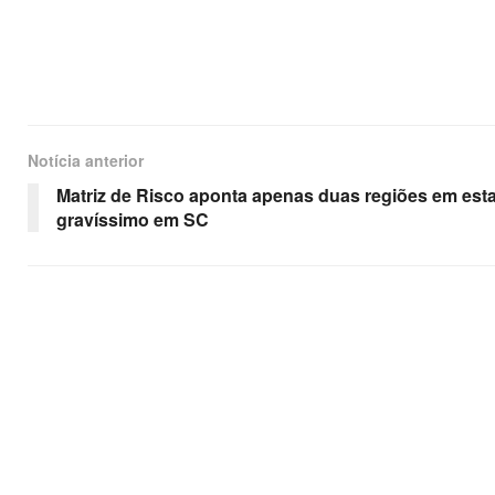
Notícia anterior
Matriz de Risco aponta apenas duas regiões em est
gravíssimo em SC