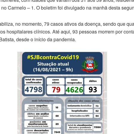
 no Carmelo – 1. O boletim foi divulgado na manhã desta segund
abiliza, no momento, 79 casos ativos da doença, sendo que qua
tos hospitalares clínicos. Até aqui, 93 pessoas morrem por cont
atista, desde o início da pandemia.