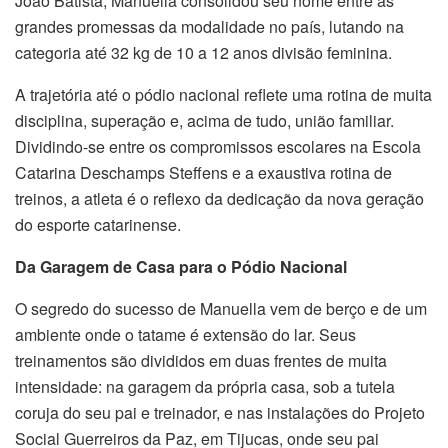
João Batista, Manuella consolidou seu nome entre as
grandes promessas da modalidade no país, lutando na
categoria até 32 kg de 10 a 12 anos divisão feminina.
A trajetória até o pódio nacional reflete uma rotina de muita
disciplina, superação e, acima de tudo, união familiar.
Dividindo-se entre os compromissos escolares na Escola
Catarina Deschamps Steffens e a exaustiva rotina de
treinos, a atleta é o reflexo da dedicação da nova geração
do esporte catarinense.
Da Garagem de Casa para o Pódio Nacional
O segredo do sucesso de Manuella vem de berço e de um
ambiente onde o tatame é extensão do lar. Seus
treinamentos são divididos em duas frentes de muita
intensidade: na garagem da própria casa, sob a tutela
coruja do seu pai e treinador, e nas instalações do Projeto
Social Guerreiros da Paz, em Tijucas, onde seu pai