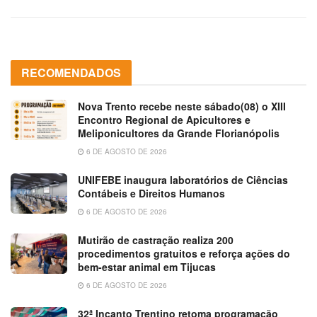
RECOMENDADOS
Nova Trento recebe neste sábado(08) o XIII
Encontro Regional de Apicultores e
Meliponicultores da Grande Florianópolis
6 DE AGOSTO DE 2026
UNIFEBE inaugura laboratórios de Ciências
Contábeis e Direitos Humanos
6 DE AGOSTO DE 2026
Mutirão de castração realiza 200
procedimentos gratuitos e reforça ações do
bem-estar animal em Tijucas
6 DE AGOSTO DE 2026
32ª Incanto Trentino retoma programação