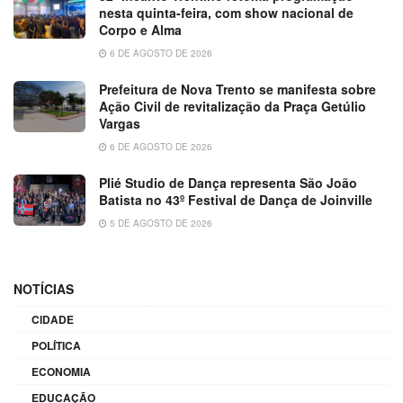
nesta quinta-feira, com show nacional de
Corpo e Alma
6 DE AGOSTO DE 2026
Prefeitura de Nova Trento se manifesta sobre
Ação Civil de revitalização da Praça Getúlio
Vargas
6 DE AGOSTO DE 2026
Plié Studio de Dança representa São João
Batista no 43º Festival de Dança de Joinville
5 DE AGOSTO DE 2026
NOTÍCIAS
CIDADE
POLÍTICA
ECONOMIA
EDUCAÇÃO