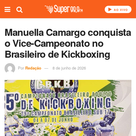
AO VIVO
Manuella Camargo conquista
o Vice-Campeonato no
Brasileiro de Kickboxing
Por
Redação
8 de junho de 2026