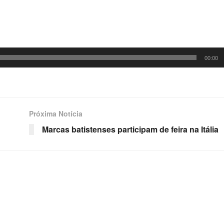
00:00
Próxima Notícia
Marcas batistenses participam de feira na Itália