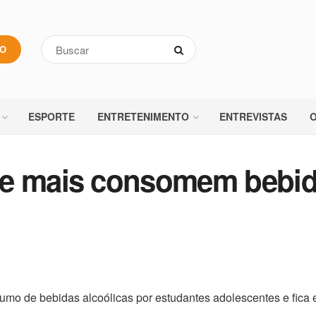
VO
ESPORTE
ENTRETENIMENTO
ENTREVISTAS
O
ue mais consomem bebi
E
mo de bebidas alcoólicas por estudantes adolescentes e fica e