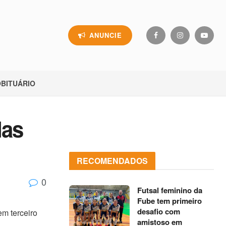
ANUNCIE
BITUÁRIO
das
RECOMENDADOS
0
Futsal feminino da
Fube tem primeiro
desafio com
m terceiro
amistoso em