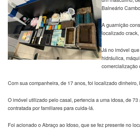
Balneário Cambo
A guarnição cons
localizado crack
Já no imóvel que
hidráulica, máqui
comercialização 
Com sua companheira, de 17 anos, foi localizado dinheiro,
O imóvel utilizado pelo casal, pertencia a uma idosa, de 73 
contratada por familiares para cuida-lá.
Foi acionado o Abraço ao Idoso, que se fez presente no loc