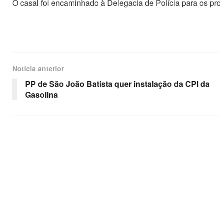
O casal foi encaminhado à Delegacia de Polícia para os pr
Notícia anterior
PP de São João Batista quer instalação da CPI da
Gasolina