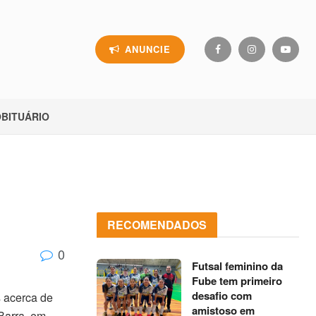
ANUNCIE
BITUÁRIO
RECOMENDADOS
0
Futsal feminino da
Fube tem primeiro
desafio com
s acerca de
amistoso em
 Barra, em