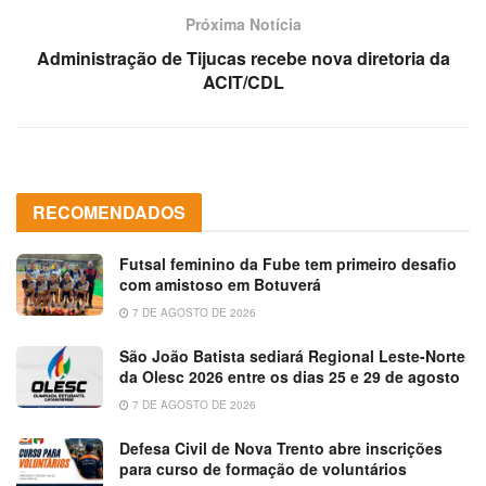
Próxima Notícia
Administração de Tijucas recebe nova diretoria da
ACIT/CDL
RECOMENDADOS
Futsal feminino da Fube tem primeiro desafio
com amistoso em Botuverá
7 DE AGOSTO DE 2026
São João Batista sediará Regional Leste-Norte
da Olesc 2026 entre os dias 25 e 29 de agosto
7 DE AGOSTO DE 2026
Defesa Civil de Nova Trento abre inscrições
para curso de formação de voluntários