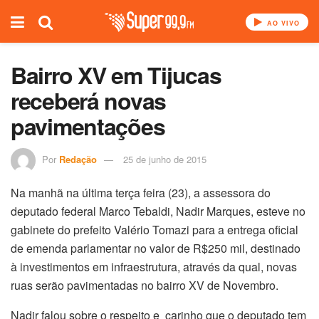
AO VIVO
Bairro XV em Tijucas
receberá novas
pavimentações
Por
Redação
25 de junho de 2015
Na manhã na última terça feira (23), a assessora do
deputado federal Marco Tebaldi, Nadir Marques, esteve no
gabinete do prefeito Valério Tomazi para a entrega oficial
de emenda parlamentar no valor de R$250 mil, destinado
à investimentos em infraestrutura, através da qual, novas
ruas serão pavimentadas no bairro XV de Novembro.
Nadir falou sobre o respeito e carinho que o deputado tem