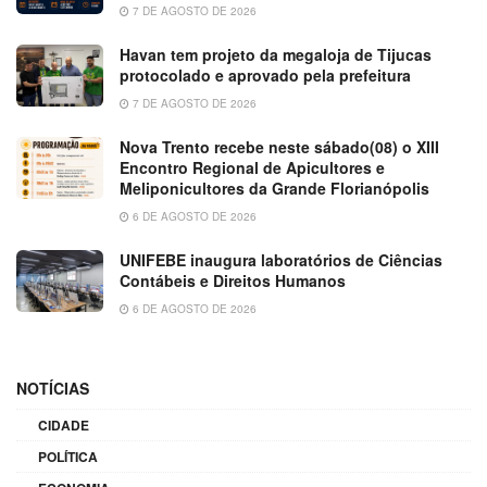
7 DE AGOSTO DE 2026
Havan tem projeto da megaloja de Tijucas
protocolado e aprovado pela prefeitura
7 DE AGOSTO DE 2026
Nova Trento recebe neste sábado(08) o XIII
Encontro Regional de Apicultores e
Meliponicultores da Grande Florianópolis
6 DE AGOSTO DE 2026
UNIFEBE inaugura laboratórios de Ciências
Contábeis e Direitos Humanos
6 DE AGOSTO DE 2026
NOTÍCIAS
CIDADE
POLÍTICA