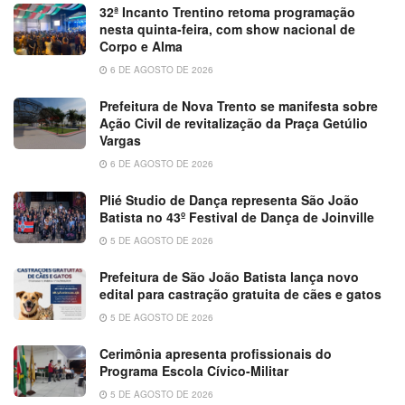
32ª Incanto Trentino retoma programação
nesta quinta-feira, com show nacional de
Corpo e Alma
6 DE AGOSTO DE 2026
Prefeitura de Nova Trento se manifesta sobre
Ação Civil de revitalização da Praça Getúlio
Vargas
6 DE AGOSTO DE 2026
Plié Studio de Dança representa São João
Batista no 43º Festival de Dança de Joinville
5 DE AGOSTO DE 2026
Prefeitura de São João Batista lança novo
edital para castração gratuita de cães e gatos
5 DE AGOSTO DE 2026
Cerimônia apresenta profissionais do
Programa Escola Cívico-Militar
5 DE AGOSTO DE 2026