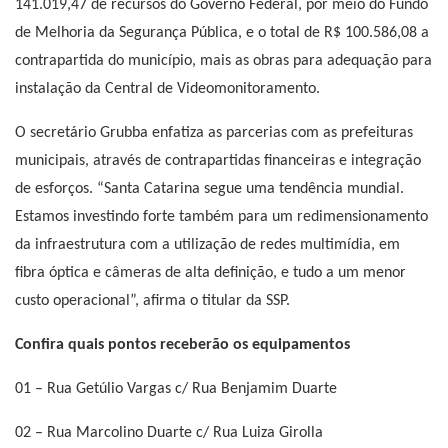
141.019,47 de recursos do Governo Federal, por meio do Fundo
de Melhoria da Segurança Pública, e o total de R$ 100.586,08 a
contrapartida do município, mais as obras para adequação para
instalação da Central de Videomonitoramento.
O secretário Grubba enfatiza as parcerias com as prefeituras
municipais, através de contrapartidas financeiras e integração
de esforços. “Santa Catarina segue uma tendência mundial.
Estamos investindo forte também para um redimensionamento
da infraestrutura com a utilização de redes multimídia, em
fibra óptica e câmeras de alta definição, e tudo a um menor
custo operacional”, afirma o titular da SSP.
Confira quais pontos receberão os equipamentos
01 – Rua Getúlio Vargas c/ Rua Benjamim Duarte
02 – Rua Marcolino Duarte c/ Rua Luiza Girolla