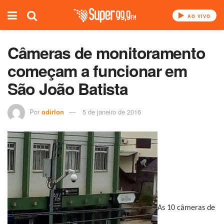
AO VIVO
Câmeras de monitoramento
começam a funcionar em
São João Batista
Por
odirlon
5 de janeiro de 2016
As 10 câmeras de