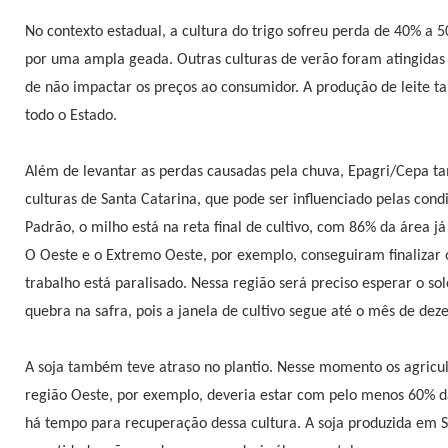
No contexto estadual, a cultura do trigo sofreu perda de 40% a
por uma ampla geada. Outras culturas de verão foram atingidas
de não impactar os preços ao consumidor. A produção de leite 
todo o Estado.
Além de levantar as perdas causadas pela chuva, Epagri/Cepa ta
culturas de Santa Catarina, que pode ser influenciado pelas co
Padrão, o milho está na reta final de cultivo, com 86% da área j
O Oeste e o Extremo Oeste, por exemplo, conseguiram finalizar o
trabalho está paralisado. Nessa região será preciso esperar o so
quebra na safra, pois a janela de cultivo segue até o mês de dez
A soja também teve atraso no plantio. Nesse momento os agricul
região Oeste, por exemplo, deveria estar com pelo menos 60% d
há tempo para recuperação dessa cultura. A soja produzida em 