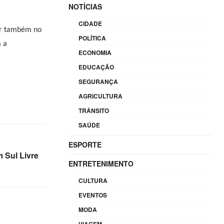
NOTÍCIAS
CIDADE
cer também no
POLÍTICA
a a
ECONOMIA
EDUCAÇÃO
SEGURANÇA
AGRICULTURA
TRÂNSITO
SAÚDE
ESPORTE
m Sul Livre
ENTRETENIMENTO
CULTURA
EVENTOS
MODA