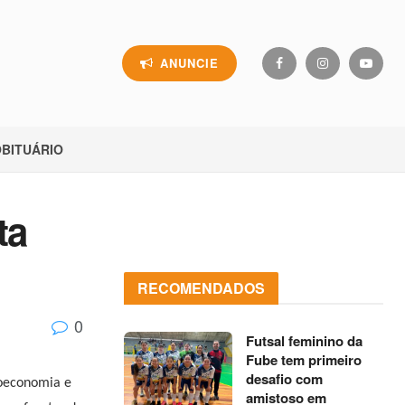
ANUNCIE
BITUÁRIO
ta
RECOMENDADOS
0
Futsal feminino da
Fube tem primeiro
desafio com
ioeconomia e
amistoso em