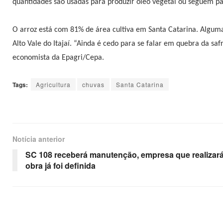
quantidades são usadas para produzir óleo vegetal ou seguem pa
O arroz está com 81% de área cultiva em Santa Catarina. Alguma
Alto Vale do Itajaí. “Ainda é cedo para se falar em quebra da saf
economista da Epagri/Cepa.
Tags:
Agricultura
chuvas
Santa Catarina
Notícia anterior
SC 108 receberá manutenção, empresa que realizará
obra já foi definida