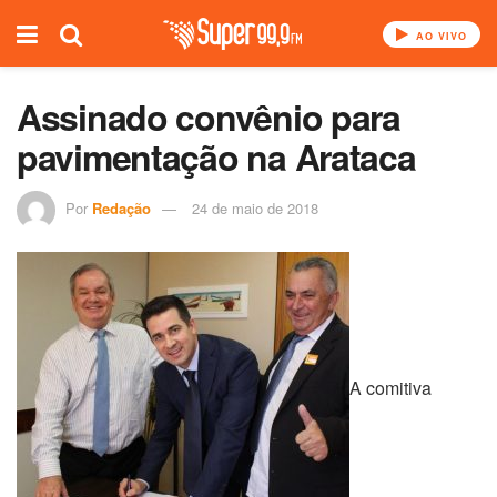
AO VIVO
Assinado convênio para
pavimentação na Arataca
Por
Redação
24 de maio de 2018
A comitiva