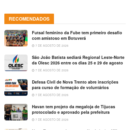
RECOMENDADOS
Futsal feminino da Fube tem primeiro desafio
com amistoso em Botuverá
7 DE AGOSTO DE 2026
São João Batista sediará Regional Leste-Norte
da Olesc 2026 entre os dias 25 e 29 de agosto
7 DE AGOSTO DE 2026
Defesa Civil de Nova Trento abre inscrições
para curso de formação de voluntários
7 DE AGOSTO DE 2026
Havan tem projeto da megaloja de Tijucas
protocolado e aprovado pela prefeitura
7 DE AGOSTO DE 2026