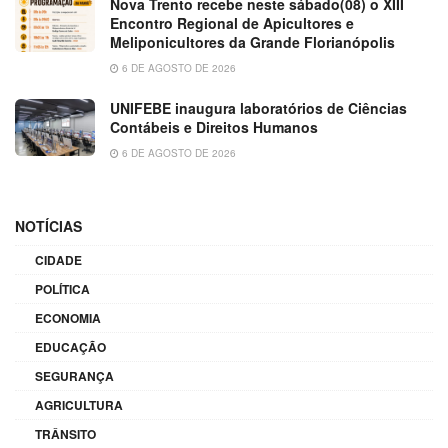
Nova Trento recebe neste sábado(08) o XIII
Encontro Regional de Apicultores e
Meliponicultores da Grande Florianópolis
6 DE AGOSTO DE 2026
UNIFEBE inaugura laboratórios de Ciências
Contábeis e Direitos Humanos
6 DE AGOSTO DE 2026
NOTÍCIAS
CIDADE
POLÍTICA
ECONOMIA
EDUCAÇÃO
SEGURANÇA
AGRICULTURA
TRÂNSITO