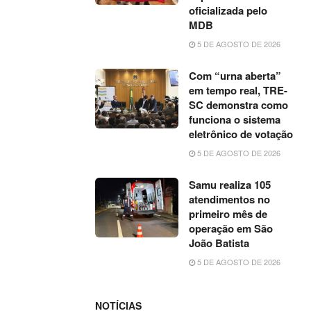
oficializada pelo
MDB
5 DE AGOSTO DE 2026
Com “urna aberta”
em tempo real, TRE-
SC demonstra como
funciona o sistema
eletrônico de votação
5 DE AGOSTO DE 2026
Samu realiza 105
atendimentos no
primeiro mês de
operação em São
João Batista
5 DE AGOSTO DE 2026
NOTÍCIAS