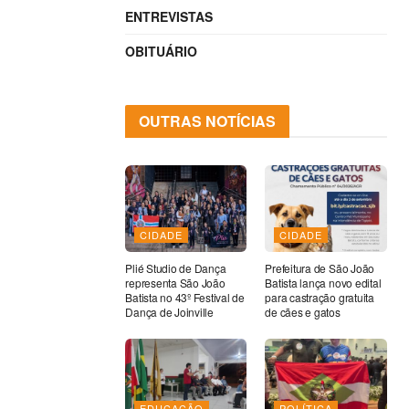
ENTREVISTAS
OBITUÁRIO
OUTRAS NOTÍCIAS
CIDADE
CIDADE
Plié Studio de Dança
Prefeitura de São João
representa São João
Batista lança novo edital
Batista no 43º Festival de
para castração gratuita
Dança de Joinville
de cães e gatos
EDUCAÇÃO
POLÍTICA