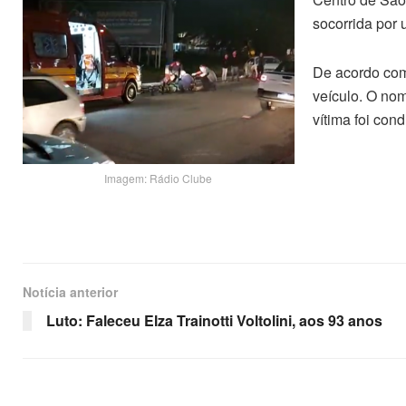
socorrida por
De acordo com 
veículo. O nom
vítima foi con
Imagem: Rádio Clube
Notícia anterior
Luto: Faleceu Elza Trainotti Voltolini, aos 93 anos