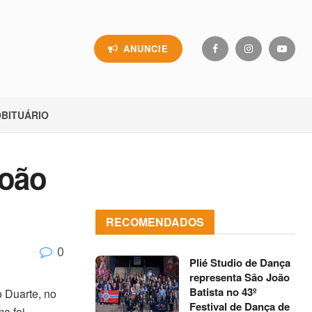
ANUNCIE
BITUÁRIO
João
RECOMENDADOS
0
Plié Studio de Dança
representa São João
Batista no 43º
o Duarte, no
Festival de Dança de
a foi