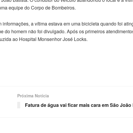
 uma equipe do Corpo de Bombeiros.
informações, a vítima estava em uma bicicleta quando foi atin
e do homem não foi divulgado. Após os primeiros atendimentos
duzida ao Hospital Monsenhor José Locks.
Próxima Notícia
Fatura de água vai ficar mais cara em São João 