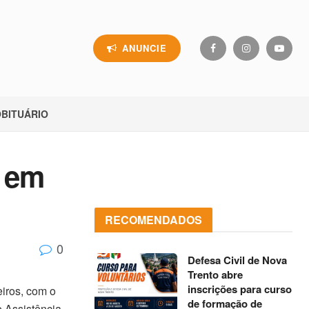
ANUNCIE
BITUÁRIO
 em
RECOMENDADOS
0
Defesa Civil de Nova
Trento abre
inscrições para curso
iros, com o
de formação de
e Assistência