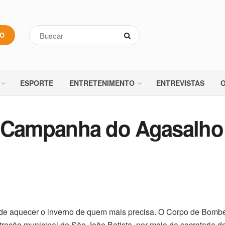
VO
ESPORTE
ENTRETENIMENTO
ENTREVISTAS
O
Campanha do Agasalho
e aquecer o inverno de quem mais precisa. O Corpo de Bombe
ração municipal de São João Batista, por meio da secretaria d