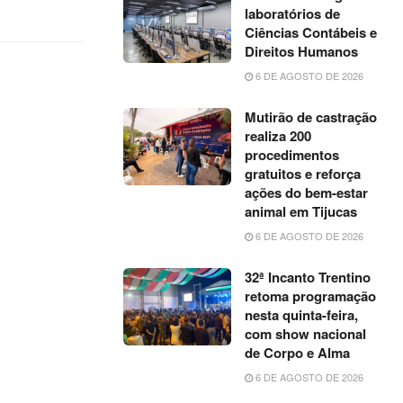
laboratórios de
Ciências Contábeis e
Direitos Humanos
6 DE AGOSTO DE 2026
Mutirão de castração
realiza 200
procedimentos
gratuitos e reforça
ações do bem-estar
animal em Tijucas
6 DE AGOSTO DE 2026
32ª Incanto Trentino
retoma programação
nesta quinta-feira,
com show nacional
de Corpo e Alma
6 DE AGOSTO DE 2026