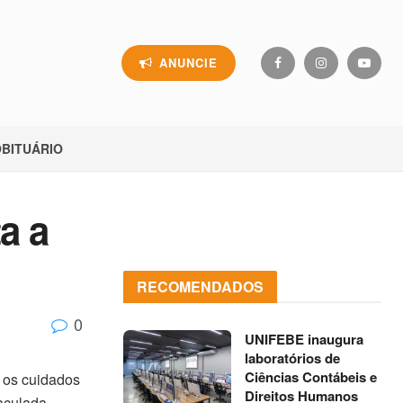
ANUNCIE
BITUÁRIO
a a
RECOMENDADOS
0
UNIFEBE inaugura
laboratórios de
Ciências Contábeis e
 os cuidados
Direitos Humanos
maculada