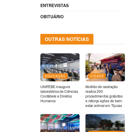
ENTREVISTAS
OBITUÁRIO
OUTRAS NOTÍCIAS
EDUCAÇÃO
CIDADE
UNIFEBE inaugura
Mutirão de castração
laboratórios de Ciências
realiza 200
Contábeis e Direitos
procedimentos gratuitos
Humanos
e reforça ações do bem-
estar animal em Tijucas