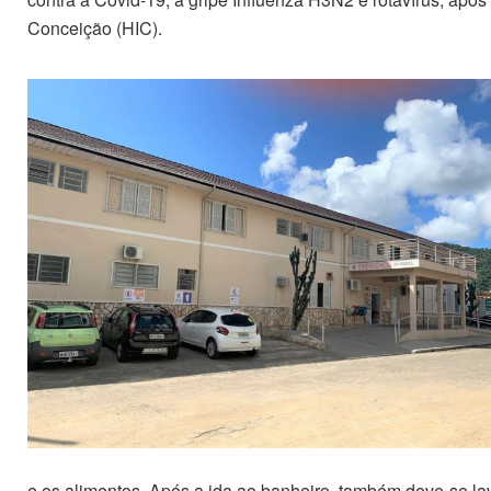
Conceição (HIC).
e os alimentos. Após a ida ao banheiro, também deve-se l