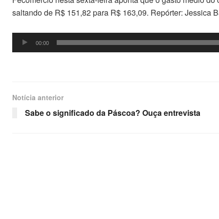
saltando de R$ 151,82 para R$ 163,09. Repórter: Jessica 
Tocador
00:00
de
áudio
Notícia anterior
Sabe o significado da Páscoa? Ouça entrevista