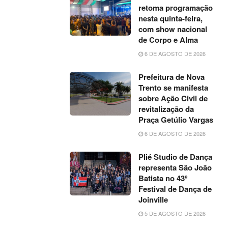
retoma programação
nesta quinta-feira,
com show nacional
de Corpo e Alma
6 DE AGOSTO DE 2026
Prefeitura de Nova
Trento se manifesta
sobre Ação Civil de
revitalização da
Praça Getúlio Vargas
6 DE AGOSTO DE 2026
Plié Studio de Dança
representa São João
Batista no 43º
Festival de Dança de
Joinville
5 DE AGOSTO DE 2026