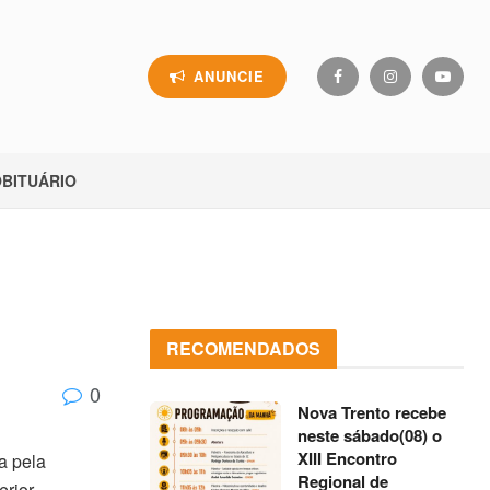
ANUNCIE
BITUÁRIO
RECOMENDADOS
0
Nova Trento recebe
neste sábado(08) o
XIII Encontro
a pela
Regional de
rior,