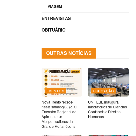
VIAGEM
ENTREVISTAS
OBITUÁRIO
OUTRAS NOTÍCIAS
EVENTOS
EDUCAÇÃO
Nova Trento recebe
UNIFEBE inaugura
neste sábado(08) o XIII
laboratórios de Ciências
Encontro Regional de
Contábeis e Direitos
Apicultores e
Humanos
Meliponicultores da
Grande Florianópolis