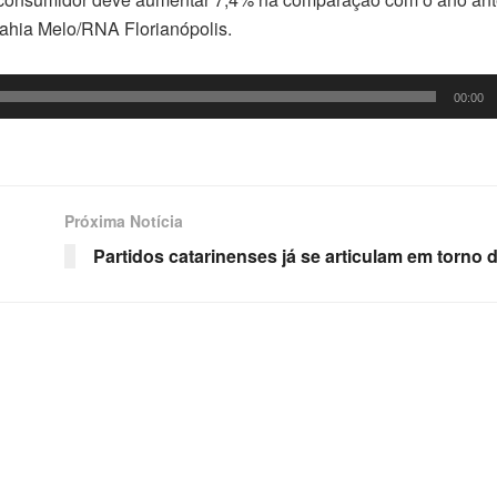
Bahia Melo/RNA Florianópolis.
00:00
Próxima Notícia
Partidos catarinenses já se articulam em torno 