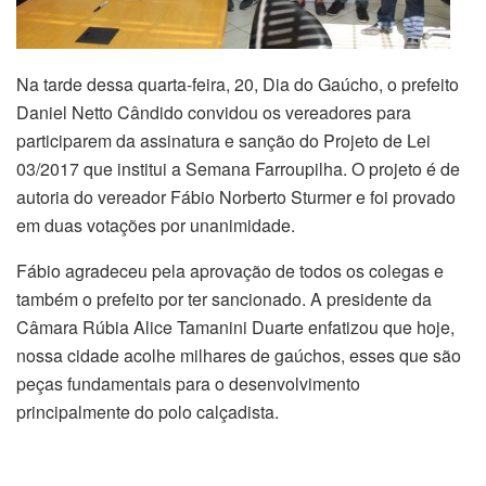
Na tarde dessa quarta-feira, 20, Dia do Gaúcho, o prefeito
Daniel Netto Cândido convidou os vereadores para
participarem da assinatura e sanção do Projeto de Lei
03/2017 que institui a Semana Farroupilha. O projeto é de
autoria do vereador Fábio Norberto Sturmer e foi provado
em duas votações por unanimidade.
Fábio agradeceu pela aprovação de todos os colegas e
também o prefeito por ter sancionado. A presidente da
Câmara Rúbia Alice Tamanini Duarte enfatizou que hoje,
nossa cidade acolhe milhares de gaúchos, esses que são
peças fundamentais para o desenvolvimento
principalmente do polo calçadista.