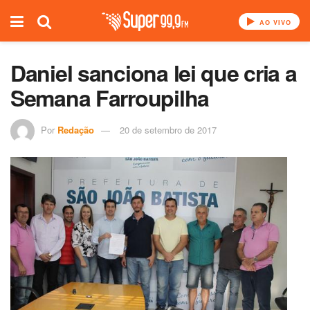
AO VIVO
Daniel sanciona lei que cria a
Semana Farroupilha
Por
Redação
20 de setembro de 2017