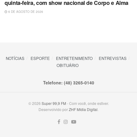
quinta-feira, com show nacional de Corpo e Alma
6 DE AGOSTO DE 2026
NOTÍCIAS
ESPORTE
ENTRETENIMENTO
ENTREVISTAS
OBITUÁRIO
Telefone: (48) 3265-0140
© 2026
Super 99,9 FM
- Com você, onde estiver.
Desenvolvido por
ZHF Mídia Digital
.