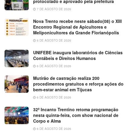
protocolado e aprovado pela prefeitura
7 DE AGOSTO DE 2026
Nova Trento recebe neste sábado(08) o XIII
Encontro Regional de Apicultores e
Meliponicultores da Grande Florianópolis
6 DE AGOSTO DE 2026
UNIFEBE inaugura laboratórios de Ciências
Contábeis e Direitos Humanos
6 DE AGOSTO DE 2026
Mutirão de castração realiza 200
procedimentos gratuitos e reforça ações do
bem-estar animal em Tijucas
6 DE AGOSTO DE 2026
32ª Incanto Trentino retoma programação
nesta quinta-feira, com show nacional de
Corpo e Alma
6 DE AGOSTO DE 2026