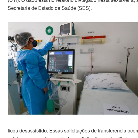
Secretaria de Estado da Saúde (SES).
ficou desassistido. Essas solicitações de transferência oco