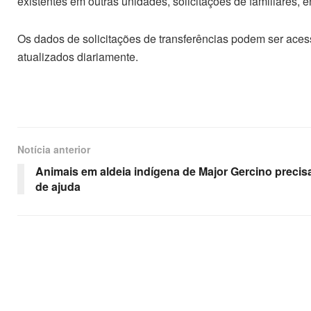
existentes em outras unidades, solicitações de familiares, en
Os dados de solicitações de transferências podem ser aces
atualizados diariamente.
Notícia anterior
Animais em aldeia indígena de Major Gercino preci
de ajuda