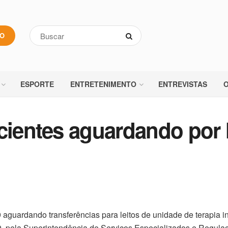
VO
ESPORTE
ENTRETENIMENTO
ENTREVISTAS
O
cientes aguardando por l
aguardando transferências para leitos de unidade de terapia i
a, 9, pela Superintendência de Serviços Especializados e Regul