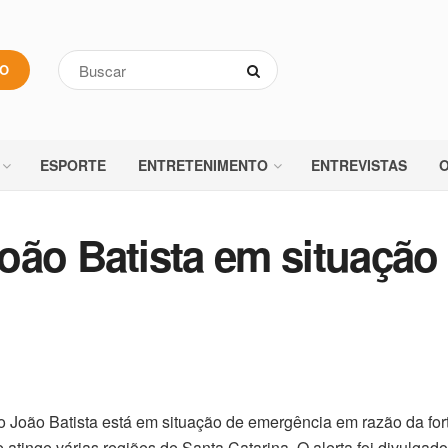
VO
ESPORTE
ENTRETENIMENTO
ENTREVISTAS
O
oão Batista em situação
 João Batista está em situação de emergência em razão da for
 atinge várias regiões de Santa Catarina. O alerta foi divulgado