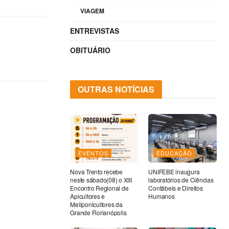
VIAGEM
ENTREVISTAS
OBITUÁRIO
OUTRAS NOTÍCIAS
EVENTOS
EDUCAÇÃO
Nova Trento recebe
UNIFEBE inaugura
neste sábado(08) o XIII
laboratórios de Ciências
Encontro Regional de
Contábeis e Direitos
Apicultores e
Humanos
Meliponicultores da
Grande Florianópolis