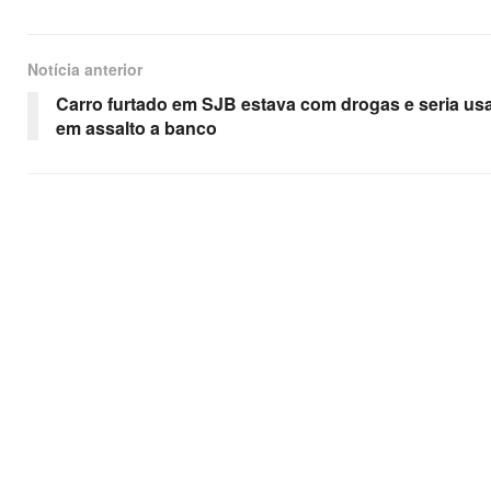
Notícia anterior
Carro furtado em SJB estava com drogas e seria us
em assalto a banco