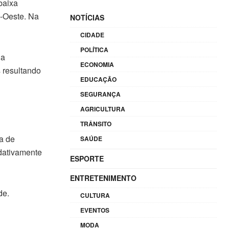
baixa
-Oeste. Na
NOTÍCIAS
CIDADE
POLÍTICA
 a
ECONOMIA
 resultando
EDUCAÇÃO
SEGURANÇA
AGRICULTURA
TRÂNSITO
a de
SAÚDE
adativamente
ESPORTE
ENTRETENIMENTO
de.
CULTURA
EVENTOS
MODA