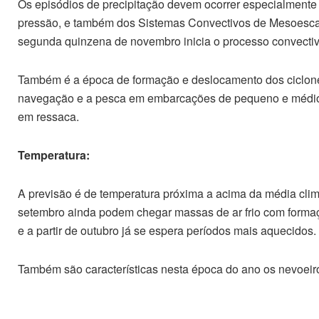
Os episódios de precipitação devem ocorrer especialmente 
pressão, e também dos Sistemas Convectivos de Mesoesca
segunda quinzena de novembro inicia o processo convectiv
Também é a época de formação e deslocamento dos ciclones e
navegação e a pesca em embarcações de pequeno e médio po
em ressaca.
Temperatura:
A previsão é de temperatura próxima a acima da média clim
setembro ainda podem chegar massas de ar frio com formaçã
e a partir de outubro já se espera períodos mais aquecidos.
Também são características nesta época do ano os nevoeiro