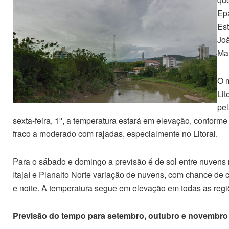
Epa
Est
Joã
Mai
O 
Lit
pel
sexta-feira, 1º, a temperatura estará em elevação, conform
fraco a moderado com rajadas, especialmente no Litoral.
Para o sábado e domingo a previsão é de sol entre nuvens n
Itajaí e Planalto Norte variação de nuvens, com chance de
e noite. A temperatura segue em elevação em todas as regi
Previsão do tempo para setembro, outubro e novembro