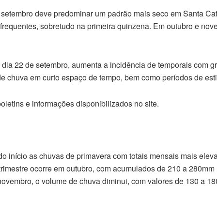
s setembro deve predominar um padrão mais seco em Santa Cat
frequentes, sobretudo na primeira quinzena. Em outubro e nov
dia 22 de setembro, aumenta a incidência de temporais com gr
de chuva em curto espaço de tempo, bem como períodos de est
etins e informações disponibilizados no site.
do início as chuvas de primavera com totais mensais mais ele
o trimestre ocorre em outubro, com acumulados de 210 a 280mm
 novembro, o volume de chuva diminui, com valores de 130 a 