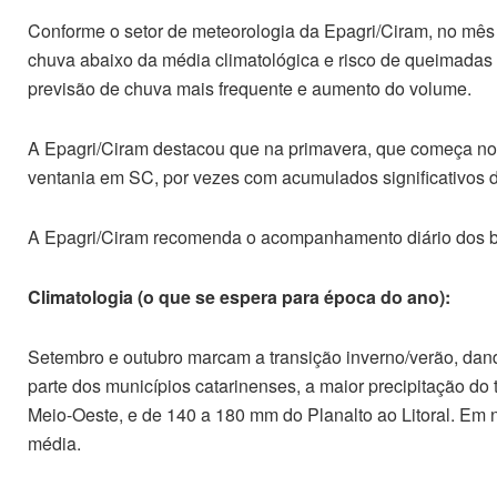
Conforme o setor de meteorologia da Epagri/Ciram, no mê
chuva abaixo da média climatológica e risco de queimadas 
previsão de chuva mais frequente e aumento do volume.
A Epagri/Ciram destacou que na primavera, que começa no 
ventania em SC, por vezes com acumulados significativos 
A Epagri/Ciram recomenda o acompanhamento diário dos bol
Climatologia (o que se espera para época do ano):
Setembro e outubro marcam a transição inverno/verão, dan
parte dos municípios catarinenses, a maior precipitação d
Meio-Oeste, e de 140 a 180 mm do Planalto ao Litoral. Em
média.