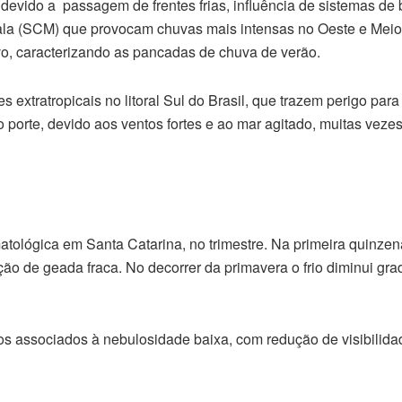
devido a passagem de frentes frias, influência de sistemas de 
la (SCM) que provocam chuvas mais intensas no Oeste e Meio
o, caracterizando as pancadas de chuva de verão.
xtratropicais no litoral Sul do Brasil, que trazem perigo para
rte, devido aos ventos fortes e ao mar agitado, muitas vezes
atológica em Santa Catarina, no trimestre. Na primeira quinzen
o de geada fraca. No decorrer da primavera o frio diminui gr
s associados à nebulosidade baixa, com redução de visibilida