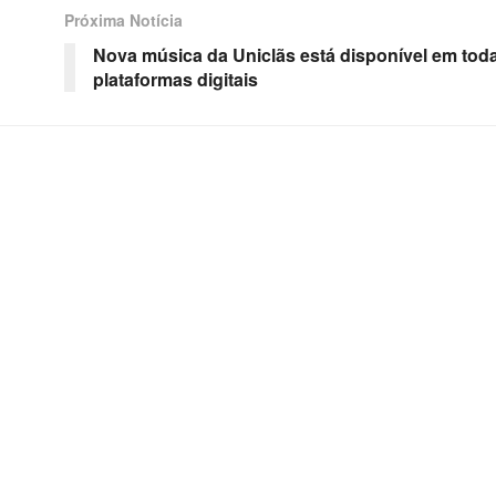
Próxima Notícia
Nova música da Uniclãs está disponível em tod
plataformas digitais