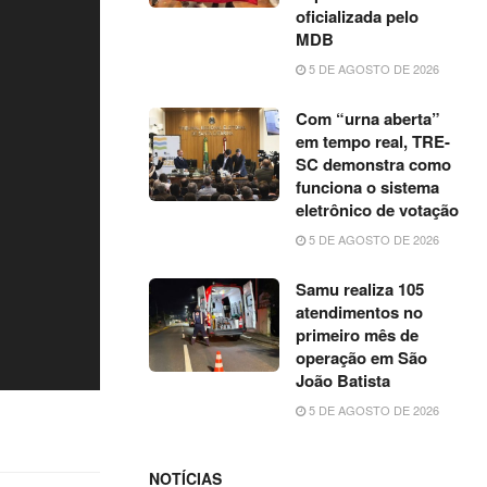
oficializada pelo
MDB
5 DE AGOSTO DE 2026
Com “urna aberta”
em tempo real, TRE-
SC demonstra como
funciona o sistema
eletrônico de votação
5 DE AGOSTO DE 2026
Samu realiza 105
atendimentos no
primeiro mês de
operação em São
João Batista
5 DE AGOSTO DE 2026
NOTÍCIAS