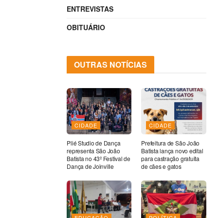
ENTREVISTAS
OBITUÁRIO
OUTRAS NOTÍCIAS
CIDADE
CIDADE
Plié Studio de Dança
Prefeitura de São João
representa São João
Batista lança novo edital
Batista no 43º Festival de
para castração gratuita
Dança de Joinville
de cães e gatos
EDUCAÇÃO
POLÍTICA