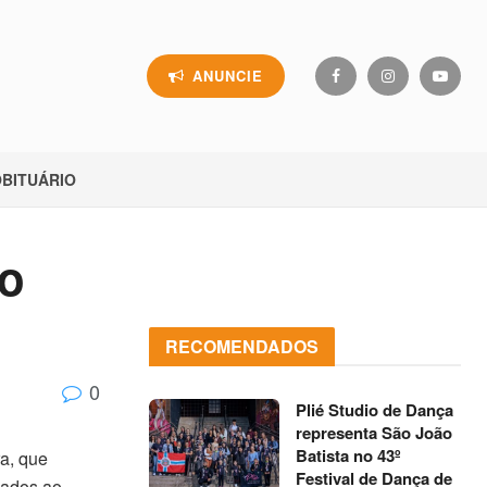
ANUNCIE
BITUÁRIO
ão
RECOMENDADOS
0
Plié Studio de Dança
representa São João
Batista no 43º
ra, que
Festival de Dança de
cados ao