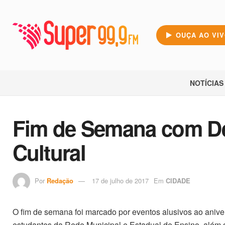
OUÇA AO VI
NOTÍCIAS
Fim de Semana com Des
Cultural
Por
Redação
17 de julho de 2017
Em
CIDADE
O fim de semana foi marcado por eventos alusivos ao aniver
estudantes da Rede Municipal e Estadual de Ensino, além d