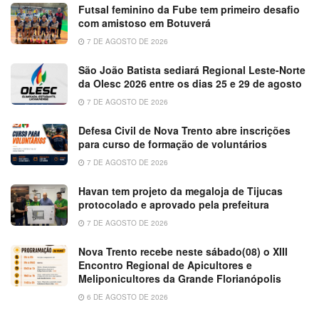
Futsal feminino da Fube tem primeiro desafio
com amistoso em Botuverá
7 DE AGOSTO DE 2026
São João Batista sediará Regional Leste-Norte
da Olesc 2026 entre os dias 25 e 29 de agosto
7 DE AGOSTO DE 2026
Defesa Civil de Nova Trento abre inscrições
para curso de formação de voluntários
7 DE AGOSTO DE 2026
Havan tem projeto da megaloja de Tijucas
protocolado e aprovado pela prefeitura
7 DE AGOSTO DE 2026
Nova Trento recebe neste sábado(08) o XIII
Encontro Regional de Apicultores e
Meliponicultores da Grande Florianópolis
6 DE AGOSTO DE 2026