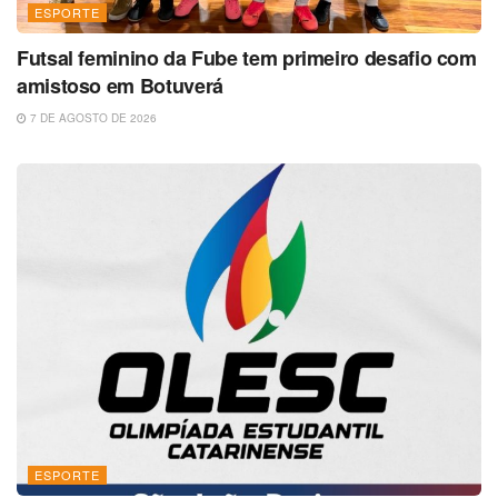
ESPORTE
Futsal feminino da Fube tem primeiro desafio com
amistoso em Botuverá
7 DE AGOSTO DE 2026
ESPORTE